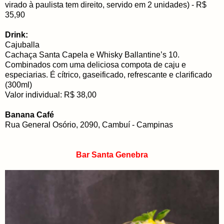
virado à paulista tem direito, servido em 2 unidades) - R$
35,90
Drink:
Cajuballa
Cachaça Santa Capela e Whisky Ballantine’s 10.
Combinados com uma deliciosa compota de caju e
especiarias. É cítrico, gaseificado, refrescante e clarificado
(300ml)
Valor individual: R$ 38,00
Banana Café
Rua General Osório, 2090, Cambuí - Campinas
Bar Santa Genebra