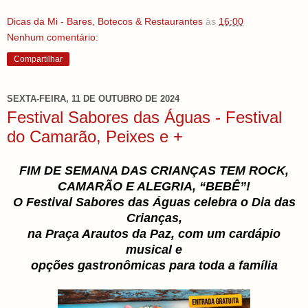
Dicas da Mi - Bares, Botecos & Restaurantes
às
16:00
Nenhum comentário:
Compartilhar
SEXTA-FEIRA, 11 DE OUTUBRO DE 2024
Festival Sabores das Águas - Festival
do Camarão, Peixes e +
FIM DE SEMANA DAS CRIANÇAS TEM ROCK,
CAMARÃO E ALEGRIA, “BEBÊ”!
O Festival Sabores das Águas celebra o Dia das
Crianças,
na Praça Arautos da Paz,
com um cardápio
musical e
opções gastronômicas
para toda a família