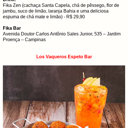
Fika Zen (cachaça Santa Capela, chá de pêssego, flor de
jambu, suco de limão, laranja Bahia e uma deliciosa
espuma de chá mate e limão) - R$ 29,90
Fika Bar
Avenida Doutor Carlos Antônio Sales Junior, 535 – Jardim
Proença – Campinas
Los Vaqueros Espeto Bar