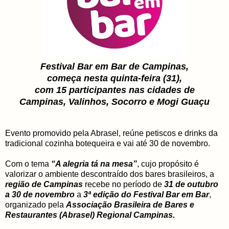
Festival Bar em Bar de Campinas,
começa nesta quinta-feira (31),
com 15 participantes nas cidades de
Campinas, Valinhos, Socorro e Mogi Guaçu
Evento promovido pela Abrasel, reúne petiscos e drinks da
tradicional cozinha botequeira e vai até 30 de novembro.
Com o tema
“A alegria tá na mesa”
, cujo propósito é
valorizar o ambiente descontraído dos bares brasileiros, a
região de Campinas
recebe no período de
31 de outubro
a 30 de novembro
a
3ª edição do Festival Bar em Bar
,
organizado pela
Associação Brasileira de Bares e
Restaurantes (Abrasel) Regional Campinas.