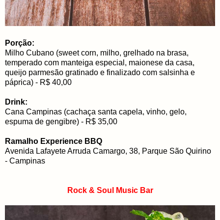
Porção:
Milho Cubano (sweet corn, milho, grelhado na brasa,
temperado com manteiga especial, maionese da casa,
queijo parmesão gratinado e finalizado com salsinha e
páprica) - R$ 40,00
Drink:
Cana Campinas (cachaça santa capela, vinho, gelo,
espuma de gengibre) - R$ 35,00
Ramalho Experience BBQ
Avenida Lafayete Arruda Camargo, 38, Parque São Quirino
- Campinas
Rock & Soul Music Bar