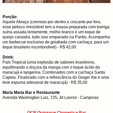
Porção:
Aquele Abraço (cremoso por dentro e crocante por fora,
esse petisco irresistível tem a massa preparada com barriga
suína assada lentamente, molho branco e um toque de
queijo canastra, tudo isso empanado na Panko. Acompanha
um barbecue exclusivo de goiabada com cachaça, para um
toque brasileiro inconfundível) - R$ 42,00
Drink:
País Tropical (uma explosão de sabores brasileiros,
equilibrando a doçura da manga com o toque ácido do
maracujá e tangerina. Combinados com a cachaça Santa
Capela. Finalizado com a refrescância do Ginger Ale e uma
leve espuma artesanal de maracujá) - R$ 35,00
Maria Maria Bar e Restaurante
Avenida Washington Luiz, 725, Jd Leonor - Campinas
QCB
Quiosque Choperia e Bar