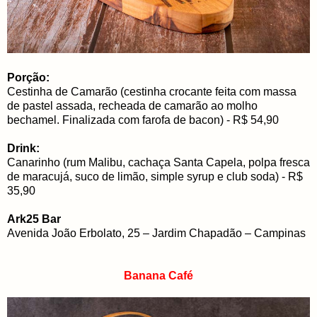
Porção:
Cestinha de Camarão (cestinha crocante feita com massa
de pastel assada, recheada de camarão ao molho
bechamel. Finalizada com farofa de bacon) - R$ 54,90
Drink:
Canarinho (rum Malibu, cachaça Santa Capela, polpa fresca
de maracujá, suco de limão, simple syrup e club soda) - R$
35,90
Ark25 Bar
Avenida João Erbolato, 25 – Jardim Chapadão – Campinas
Banana Café