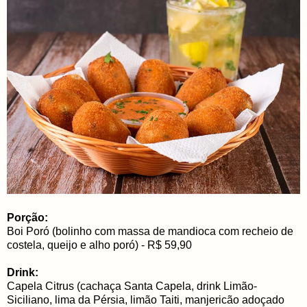
Porção:
Boi Poró (bolinho com massa de mandioca com recheio de
costela, queijo e alho poró) - R$ 59,90
Drink:
Capela Citrus (cachaça Santa Capela, drink Limão-
Siciliano, lima da Pérsia, limão Taiti, manjericão adoçado