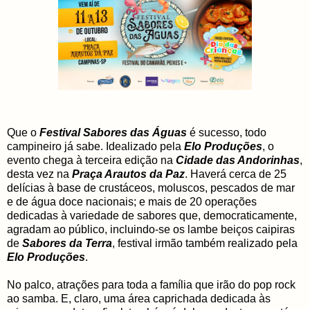
Que o
Festival Sabores das Águas
é sucesso, todo
campineiro já sabe. Idealizado pela
Elo Produções
, o
evento chega à terceira edição na
Cidade das Andorinhas
,
desta vez na
Praça Arautos da Paz
. Haverá cerca de 25
delícias à base de crustáceos, moluscos, pescados de mar
e de água doce nacionais; e mais de 20 operações
dedicadas à variedade de sabores que, democraticamente,
agradam ao público, incluindo-se os lambe beiços caipiras
de
Sabores da Terra
, festival irmão também realizado pela
Elo Produções
.
No palco, atrações para toda a família que irão do pop rock
ao samba. E, claro, uma área caprichada dedicada às