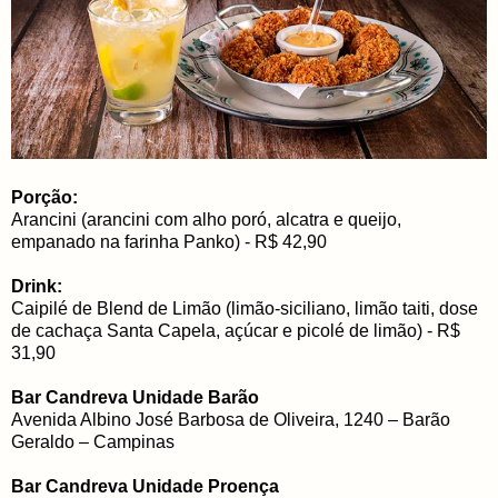
Porção:
Arancini (arancini com alho poró, alcatra e queijo,
empanado na farinha Panko) - R$ 42,90
Drink:
Caipilé de Blend de Limão (limão-siciliano, limão taiti, dose
de cachaça Santa Capela, açúcar e picolé de limão) - R$
31,90
Bar Candreva Unidade Barão
Avenida Albino José Barbosa de Oliveira, 1240 – Barão
Geraldo – Campinas
Bar Candreva Unidade Proença