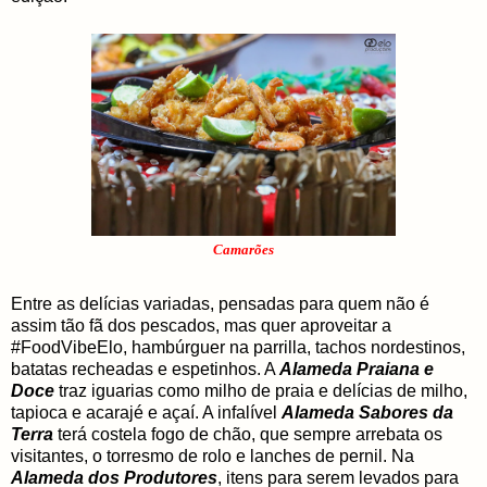
Camarões
Entre as delícias variadas, pensadas para quem não é
assim tão fã dos pescados, mas quer aproveitar a
#FoodVibeElo, hambúrguer na parrilla, tachos nordestinos,
batatas recheadas e espetinhos. A
Alameda Praiana e
Doce
traz iguarias como milho de praia e delícias de milho,
tapioca e acarajé e açaí. A infalível
Alameda Sabores da
Terra
terá costela fogo de chão, que sempre arrebata os
visitantes, o torresmo de rolo e lanches de pernil. Na
Alameda dos Produtores
, itens para serem levados para