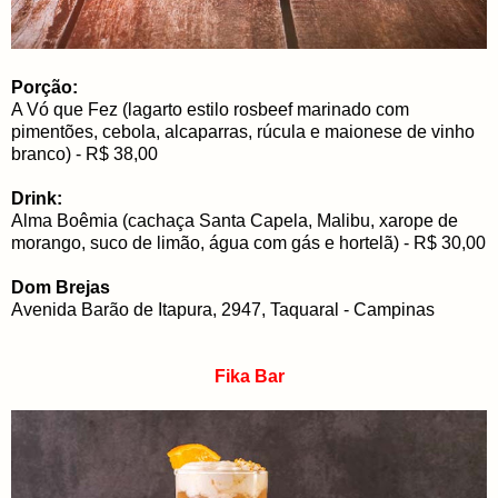
Porção:
A Vó que Fez (lagarto estilo rosbeef marinado com
pimentões, cebola, alcaparras, rúcula e maionese de vinho
branco) - R$ 38,00
Drink:
Alma Boêmia (cachaça Santa Capela, Malibu, xarope de
morango, suco de limão, água com gás e hortelã) - R$ 30,00
Dom Brejas
Avenida Barão de Itapura, 2947, Taquaral - Campinas
Fika Bar