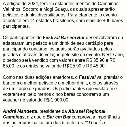
A edição de 2024, tem 15 estabelecimentos de Campinas,
Valinhos, Socorro e Mogi Guaçu, os quais apresentarão
petiscos e drinks diversificados. Paralelamente, o evento
acontece em 14 estados brasileiros, com mais de 400 bares
participantes.
Os participantes do
Festival Bar em Bar
desenvolveram ou
adaptaram um petisco e um drink de seu cardápio para
participar do concurso, os quais serão avaliados pelos
jurados e através de votação pelo site do evento. Neste ano,
o petisco será vendido com valores entre R$ 35,90 e R$
65,00, e os drinks no valor de R$ 25,90 e R$ 45,90.
Como nas duas edições anteriores, o
Festival
vai premiar o
bar com o melhor petisco e o melhor drink, eleitos através
de um corpo de jurados. Os participantes que visitarem e
votarem em pelo menos cinco bares concorrem a um
voucher no valor de R$ 1.000,00.
André Mandetta
, presidente da
Abrasel Regional
Campinas
, diz que o
Bar em Bar
comprova a importância
dos botequins na cultura dos brasileiros.
“O bar é o