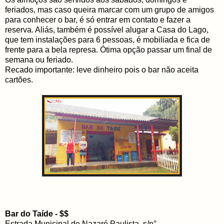
feriados, mas caso queira marcar com um grupo de amigos
para conhecer o bar, é só entrar em contato e fazer a
reserva. Aliás, também é possível alugar a Casa do Lago,
que tem instalações para 6 pessoas, é mobiliada e fica de
frente para a bela represa. Ótima opção passar um final de
semana ou feriado.
Recado importante: leve dinheiro pois o bar não aceita
cartões.
Bar do Taíde - $$
Estrada Municipal de Nazaré Paulista, s/n°