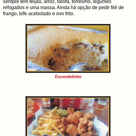
sempre tem feijão, arroz, farofa, torresmo, legumes
refogados e uma massa. Ainda há opção de pedir filé de
frango, bife acebolado e ovo frito.
Escondidinho