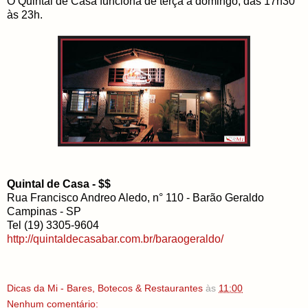
O Quintal de Casa funciona de terça a domingo, das 17h30
às 23h.
Quintal de Casa - $$
Rua Francisco Andreo Aledo, n° 110 - Barão Geraldo
Campinas - SP
Tel (19) 3305-9604
http://quintaldecasabar.com.br/baraogeraldo/
Dicas da Mi - Bares, Botecos & Restaurantes
às
11:00
Nenhum comentário: