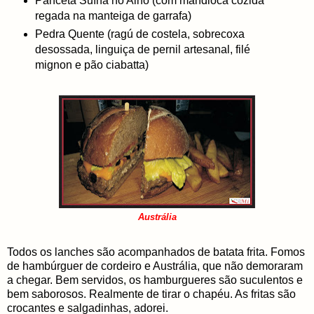
Panceta Suína no Alho (com mandioca cozida
regada na manteiga de garrafa)
Pedra Quente (ragú de costela, sobrecoxa
desossada, linguiça de pernil artesanal, filé
mignon e pão ciabatta)
Austrália
Todos os lanches são acompanhados de batata frita. Fomos
de hambúrguer de cordeiro e Austrália, que não demoraram
a chegar. Bem servidos, os hamburgueres são suculentos e
bem saborosos. Realmente de tirar o chapéu. As fritas são
crocantes e salgadinhas, adorei.