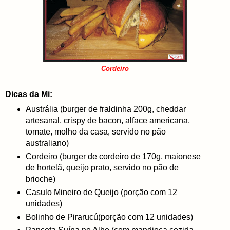
Cordeiro
Dicas da Mi:
Austrália (burger de fraldinha 200g, cheddar
artesanal, crispy de bacon, alface americana,
tomate, molho da casa, servido no pão
australiano)
Cordeiro (burger de cordeiro de 170g, maionese
de hortelã, queijo prato, servido no pão de
brioche)
Casulo Mineiro de Queijo (porção com 12
unidades)
Bolinho de Pirarucú(porção com 12 unidades)