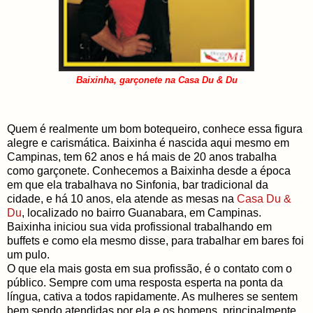
Baixinha, garçonete na Casa Du & Du
Quem é realmente um bom botequeiro, conhece essa figura
alegre e carismática. Baixinha é nascida aqui mesmo em
Campinas, tem 62 anos e há mais de 20 anos trabalha
como garçonete. Conhecemos a Baixinha desde a época
em que ela trabalhava no Sinfonia, bar tradicional da
cidade, e há 10 anos, ela atende as mesas na
Casa Du &
Du
, localizado no bairro Guanabara, em Campinas.
Baixinha iniciou sua vida profissional trabalhando em
buffets e como ela mesmo disse, para trabalhar em bares foi
um pulo.
O que ela mais gosta em sua profissão, é o contato com o
público. Sempre com uma resposta esperta na ponta da
língua, cativa a todos rapidamente. As mulheres se sentem
bem sendo atendidas por ela e os homens, principalmente