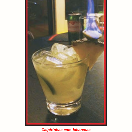
Caipirinhas com labaredas