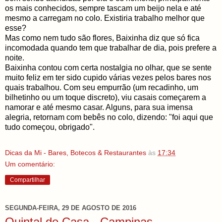
os mais conhecidos, sempre tascam um beijo nela e até
mesmo a carregam no colo. Existiria trabalho melhor que
esse?
Mas como nem tudo são flores, Baixinha diz que só fica
incomodada quando tem que trabalhar de dia, pois prefere a
noite.
Baixinha contou com certa nostalgia no olhar, que se sente
muito feliz em ter sido cupido várias vezes pelos bares nos
quais trabalhou. Com seu empurrão (um recadinho, um
bilhetinho ou um toque discreto), viu casais começarem a
namorar e até mesmo casar. Alguns, para sua imensa
alegria, retornam com bebês no colo, dizendo: "foi aqui que
tudo começou, obrigado".
Dicas da Mi - Bares, Botecos & Restaurantes
às
17:34
Um comentário:
Compartilhar
SEGUNDA-FEIRA, 29 DE AGOSTO DE 2016
Quintal de Casa - Campinas