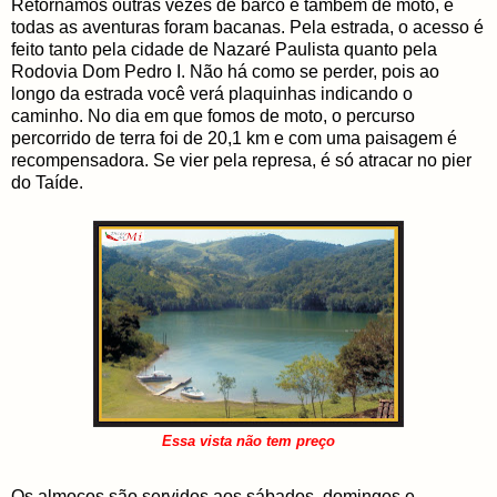
Retornamos outras vezes de barco e também de moto, e
todas as aventuras foram bacanas. Pela estrada, o acesso é
feito tanto pela cidade de Nazaré Paulista quanto pela
Rodovia Dom Pedro I. Não há como se perder, pois ao
longo da estrada você verá plaquinhas indicando o
caminho. No dia em que fomos de moto, o percurso
percorrido de terra foi de 20,1 km e com uma paisagem é
recompensadora. Se vier pela represa, é só atracar no pier
do Taíde.
Essa vista não tem preço
Os almoços são servidos aos sábados, domingos e