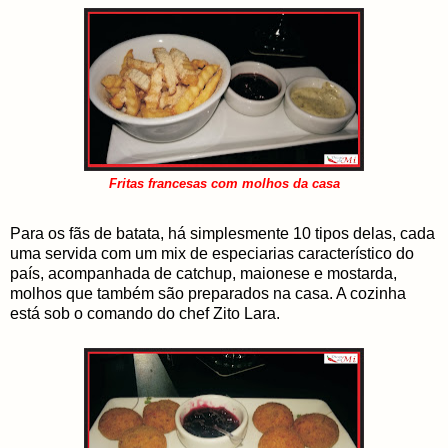
Fritas francesas com molhos da casa
Para os fãs de batata, há simplesmente 10 tipos delas, cada
uma servida com um mix de especiarias característico do
país, acompanhada de catchup, maionese e mostarda,
molhos que também são preparados na casa. A cozinha
está sob o comando do chef Zito Lara.