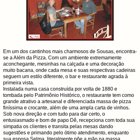
Em um dos cantinhos mais charmosos de Sousas, encontra-
se a Além da Pizza. Com um ambiente extremamente
aconchegante, mesinhas na calçada e uma decoração
muito bacana, onde cada mesa e suas respectivas cadeiras
seguem um estilo diferente, o bar e restaurante agrada à
primeira vista.
Instalada numa casa construída por volta de 1880 e
tombada pelo Patrimônio Histórico, o restaurante tem como
grande atrativo a artesanal e diferenciada massa de pizza
finíssima e crocante, além de uma ampla carta de vinhos.
Sob nova direção e com tudo para dar certo, o
entusiasmado e bom de papo Dê, recepciona com toda sua
simpatia os clientes e transita pelas mesas dando
sugestões e primando pelo ótimo atendimento, enquanto
sua esposa Selma, literalmente põe a mão na massa,