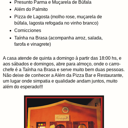
Presunto Parma e Muçarela de Búfala
Além do Palmito
Pizza de Lagosta (molho rose, muçarela de
búfala, lagosta refogada no vinho branco)
Cornicciones
Taínha na Brasa (acompanha arroz, salada,
farofa e vinagrete)
A casa atende de quinta a domingo à partir das 18:00 hs, e
aos sábados e domingos, abre para almoço, onde o carro-
chefe é a Taínha na Brasa e serve muito bem duas pessoas.
Não deixe de conhecer a Além da Pizza Bar e Restaurante,
um lugar onde simpatia e qualidade andam juntos, muito
além do esperado!!!