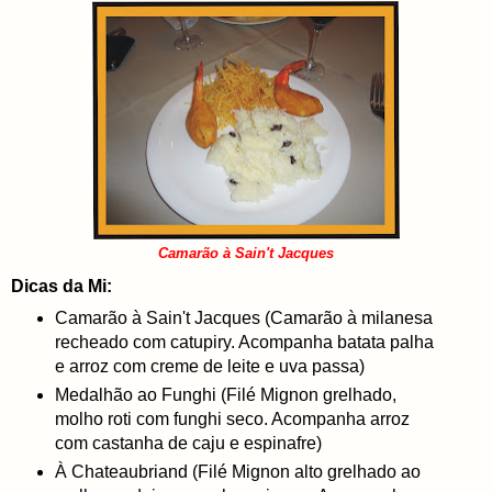
Camarão à Sain't Jacques
Dicas da Mi:
Camarão à Sain't Jacques (Camarão à milanesa
recheado com catupiry. Acompanha batata palha
e arroz com creme de leite e uva passa)
Medalhão ao Funghi (
Filé Mignon grelhado,
molho roti com funghi seco. Acompanha arroz
com castanha de caju e espinafre)
À Chateaubriand (
Filé Mignon alto grelhado ao