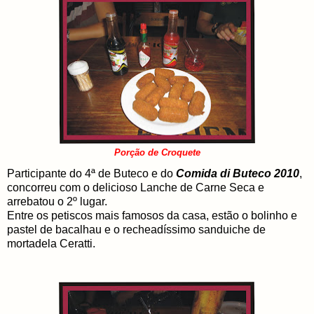
Porção de Croquete
Participante do 4ª de Buteco e do
Comida di Buteco 2010
,
concorreu com o delicioso Lanche de Carne Seca e
arrebatou o 2º lugar.
Entre os petiscos mais famosos da casa, estão o bolinho e
pastel de bacalhau e o recheadíssimo sanduiche de
mortadela Ceratti.