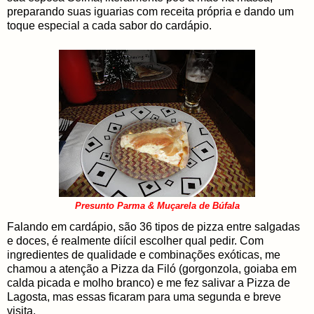
preparando suas iguarias com receita própria e dando um
toque especial a cada sabor do cardápio.
Presunto Parma & Muçarela de Búfala
Falando em cardápio, são 36 tipos de pizza entre salgadas
e doces, é realmente diícil escolher qual pedir. Com
ingredientes de qualidade e combinações exóticas, me
chamou a atenção a Pizza da Filó (gorgonzola, goiaba em
calda picada e molho branco) e me fez salivar a Pizza de
Lagosta, mas essas ficaram para uma segunda e breve
visita.