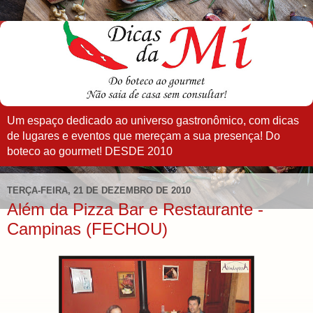
Um espaço dedicado ao universo gastronômico, com dicas
de lugares e eventos que mereçam a sua presença! Do
boteco ao gourmet! DESDE 2010
TERÇA-FEIRA, 21 DE DEZEMBRO DE 2010
Além da Pizza Bar e Restaurante -
Campinas (FECHOU)