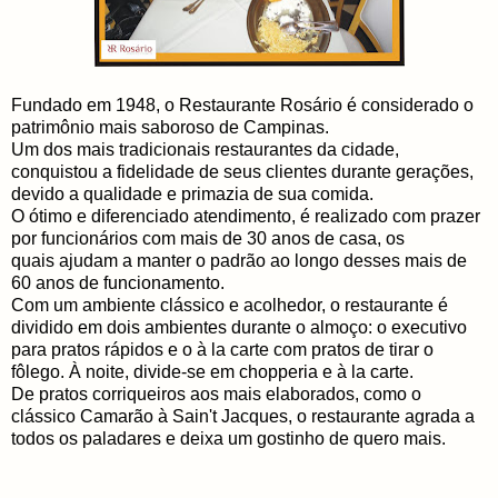
Fundado em 1948, o Restaurante Rosário é considerado o
patrimônio mais saboroso de Campinas.
Um dos mais tradicionais restaurantes da cidade,
conquistou a fidelidade de seus clientes durante gerações,
devido a qualidade e primazia de sua comida.
O ótimo e diferenciado atendimento, é realizado com prazer
por funcionários com mais de 30 anos de casa, os
quais ajudam a manter o padrão ao longo desses mais de
60 anos de funcionamento.
Com um ambiente clássico e acolhedor, o restaurante é
dividido em dois ambientes durante o almoço: o executivo
para pratos rápidos e o à la carte com pratos de tirar o
fôlego. À noite, divide-se em chopperia e à la carte.
De pratos corriqueiros aos mais elaborados, como o
clássico Camarão à Sain't Jacques, o restaurante agrada a
todos os paladares e deixa um gostinho de quero mais.