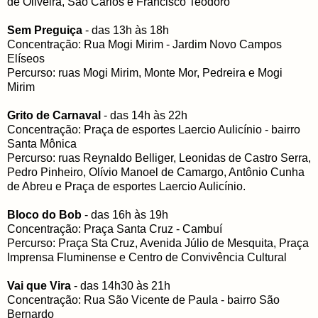
de Oliveira, São Carlos e Francisco Teodoro
Sem Preguiça
- das 13h às 18h
Concentração: Rua Mogi Mirim - Jardim Novo Campos
Elíseos
Percurso: ruas Mogi Mirim, Monte Mor, Pedreira e Mogi
Mirim
Grito de Carnaval
- das 14h às 22h
Concentração: Praça de esportes Laercio Aulicínio - bairro
Santa Mônica
Percurso: ruas Reynaldo Belliger, Leonidas de Castro Serra,
Pedro Pinheiro, Olívio Manoel de Camargo, Antônio Cunha
de Abreu e Praça de esportes Laercio Aulicínio.
Bloco do Bob
- das 16h às 19h
Concentração: Praça Santa Cruz - Cambuí
Percurso: Praça Sta Cruz, Avenida Júlio de Mesquita, Praça
Imprensa Fluminense e Centro de Convivência Cultural
Vai que Vira
- das 14h30 às 21h
Concentração: Rua São Vicente de Paula - bairro São
Bernardo