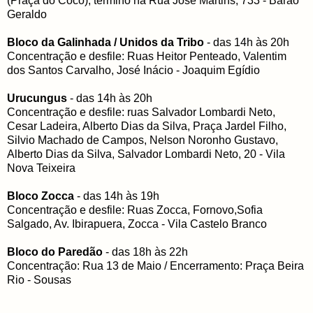
(Praça do Coco), término na Rua José Martins, 733 - Barão
Geraldo
Bloco da Galinhada / Unidos da Tribo
- das 14h às 20h
Concentração e desfile: Ruas Heitor Penteado, Valentim
dos Santos Carvalho, José Inácio - Joaquim Egídio
Urucungus
- das 14h às 20h
Concentração e desfile: ruas Salvador Lombardi Neto,
Cesar Ladeira, Alberto Dias da Silva, Praça Jardel Filho,
Silvio Machado de Campos, Nelson Noronho Gustavo,
Alberto Dias da Silva, Salvador Lombardi Neto, 20 - Vila
Nova Teixeira
Bloco Zocca
- das 14h às 19h
Concentração e desfile: Ruas Zocca, Fornovo,Sofia
Salgado, Av. Ibirapuera, Zocca - Vila Castelo Branco
Bloco do Paredão
- das 18h às 22h
Concentração: Rua 13 de Maio / Encerramento: Praça Beira
Rio - Sousas