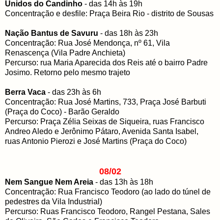
Unidos do Candinho
- das 14h às 19h
Concentração e desfile: Praça Beira Rio - distrito de Sousas
Nação Bantus de Savuru
- das 18h às 23h
Concentração: Rua José Mendonça, nº 61, Vila
Renascença (Vila Padre Anchieta)
Percurso: rua Maria Aparecida dos Reis até o bairro Padre
Josimo. Retorno pelo mesmo trajeto
Berra Vaca
- das 23h às 6h
Concentração: Rua José Martins, 733, Praça José Barbuti
(Praça do Coco) - Barão Geraldo
Percurso: Praça Zélia Seixas de Siqueira, ruas Francisco
Andreo Aledo e Jerônimo Pátaro, Avenida Santa Isabel,
ruas Antonio Pierozi e José Martins (Praça do Coco)
08/02
Nem Sangue Nem Areia
- das 13h às 18h
Concentração: Rua Francisco Teodoro (ao lado do túnel de
pedestres da Vila Industrial)
Percurso: Ruas Francisco Teodoro, Rangel Pestana, Sales