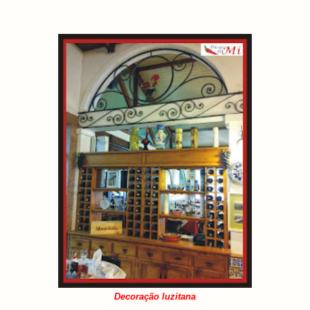
Decoração luzitana