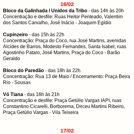
16/02
Bloco da Galinhada / Unidos da Tribo
- das 14h às 20h
Concentração e desfile: Ruas Heitor Penteado, Valentim
dos Santos Carvalho, José Inácio - Joaquim Egídio
Cupinzeiro
- das 15h às 22h
Concentração: Praça do Coco, rua José Martins, avenidas
Alcides de Barros, Modesto Fernandes, Santa Isabel, ruas
Agostinho Pataro, José Martins, Praça do Coco - Barão
Geraldo
Bloco do Paredão
- das 18h às 22h
Concentração: Rua 13 de Maio / Encerramento: Praça Beira
Rio - Sousas
Vó Tiana
- das 16h às 21h
Concentração e desfile: Praça Getúlio Vargas IAPI, ruas
Constantino Cicarelli, Borborema, Dirceu Martins Ribeiro,
Praça Getúlio Vargas - Vila Teixeira
17/02