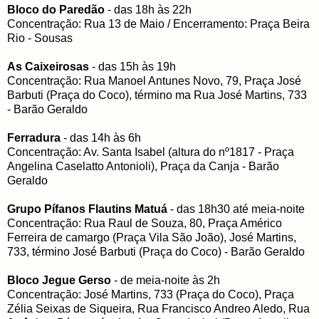
Bloco do Paredão
- das 18h às 22h
Concentração: Rua 13 de Maio / Encerramento: Praça Beira
Rio - Sousas
As Caixeirosas
- das 15h às 19h
Concentração: Rua Manoel Antunes Novo, 79, Praça José
Barbuti (Praça do Coco), término ma Rua José Martins, 733
- Barão Geraldo
Ferradura
- das 14h às 6h
Concentração: Av. Santa Isabel (altura do nº1817 - Praça
Angelina Caselatto Antonioli), Praça da Canja - Barão
Geraldo
Grupo Pífanos Flautins Matuá
- das 18h30 até meia-noite
Concentração: Rua Raul de Souza, 80, Praça Américo
Ferreira de camargo (Praça Vila São João), José Martins,
733, término José Barbuti (Praça do Coco) - Barão Geraldo
Bloco Jegue Gerso
- de meia-noite às 2h
Concentração: José Martins, 733 (Praça do Coco), Praça
Zélia Seixas de Siqueira, Rua Francisco Andreo Aledo, Rua