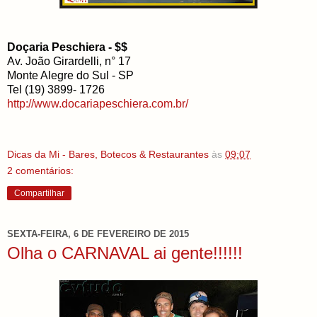
Doçaria Peschiera - $$
Av. João Girardelli, n° 17
Monte Alegre do Sul - SP
Tel (19) 3899- 1726
http://www.docariapeschiera.com.br/
Dicas da Mi - Bares, Botecos & Restaurantes
às
09:07
2 comentários:
Compartilhar
SEXTA-FEIRA, 6 DE FEVEREIRO DE 2015
Olha o CARNAVAL ai gente!!!!!!