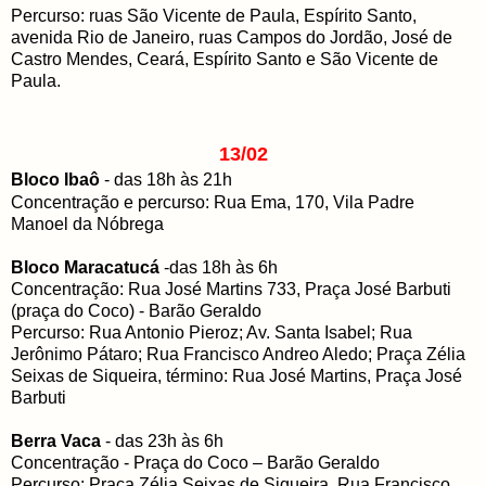
Percurso: ruas São Vicente de Paula, Espírito Santo,
avenida Rio de Janeiro, ruas Campos do Jordão, José de
Castro Mendes, Ceará, Espírito Santo e São Vicente de
Paula.
13/02
Bloco Ibaô
- das 18h às 21h
Concentração e percurso: Rua Ema, 170, Vila Padre
Manoel da Nóbrega
Bloco Maracatucá
-das 18h às 6h
Concentração: Rua José Martins 733, Praça José Barbuti
(praça do Coco) - Barão Geraldo
Percurso: Rua Antonio Pieroz; Av. Santa Isabel; Rua
Jerônimo Pátaro; Rua Francisco Andreo Aledo; Praça Zélia
Seixas de Siqueira, término: Rua José Martins, Praça José
Barbuti
Berra Vaca
- das 23h às 6h
Concentração - Praça do Coco – Barão Geraldo
Percurso: Praça Zélia Seixas de Siqueira, Rua Francisco