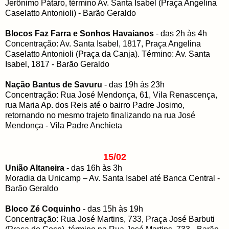
Jerônimo Pátaro, término Av. Santa Isabel (Praça Angelina
Caselatto Antonioli) - Barão Geraldo
Blocos Faz Farra e Sonhos Havaianos
- das 2h às 4h
Concentração: Av. Santa Isabel, 1817, Praça Angelina
Caselatto Antonioli (Praça da Canja). Término: Av. Santa
Isabel, 1817 - Barão Geraldo
Nação Bantus de Savuru
- das 19h às 23h
Concentração: Rua José Mendonça, 61, Vila Renascença,
rua Maria Ap. dos Reis até o bairro Padre Josimo,
retornando no mesmo trajeto finalizando na rua José
Mendonça - Vila Padre Anchieta
15/02
União Altaneira
- das 16h às 3h
Moradia da Unicamp – Av. Santa Isabel até Banca Central -
Barão Geraldo
Bloco Zé Coquinho
- das 15h às 19h
Concentração: Rua José Martins, 733, Praça José Barbuti