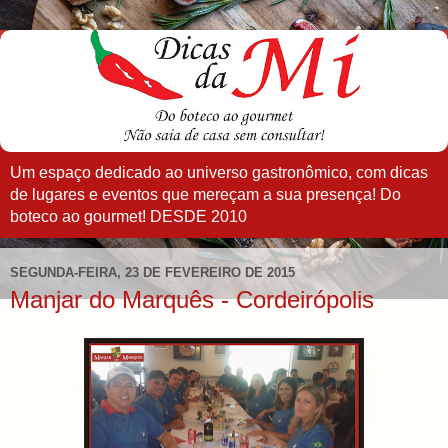
Um espaço dedicado ao universo gastronômico, com dicas
de lugares e eventos que mereçam a sua presença! Do
boteco ao gourmet! DESDE 2010
SEGUNDA-FEIRA, 23 DE FEVEREIRO DE 2015
Manjar do Marquês - Cordeirópolis