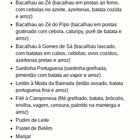
Bacalhau ao Zé (bacalhau em postas ao forno,
com cebolas no azeite, azeitonas, batata cozida
e arroz)
Bacalhau ao Zé do Pipo (bacalhau em postas
gratinado com cebola, caturipy, purê de batata e
arroz)
Bacalhau à Gomes de Sá (bacalhau lascado,
com batatas em cubos, cebolas, ovos cozidos,
azeitonas pretas e arroz)
Sardinha Portuguesa (sardinha grelhada,
pimentão com batata ao vapor e arroz)
Leitão à Moda da Bairrada (leitão assado, batata
portuguesa fina e arroz)
Filé à Camponesa (filé grelhado, batata, brócolis,
ervilha, vagem, cenoura, palmito na manteiga e
arroz)
Pudim de Leite
Pastel de Belém
Manjar