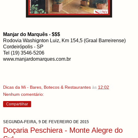
Manjar do Marquês - $$$
Rodovia Washignton Luiz, Km 154,5 (Graal Barreirense)
Cordeirópolis - SP
Tel (19) 3546-5206
www.manjardomarques.com.br
Dicas da Mi - Bares, Botecos & Restaurantes
às
12:02
Nenhum comentário:
Compartilhar
SEGUNDA-FEIRA, 9 DE FEVEREIRO DE 2015
Doçaria Peschiera - Monte Alegre do