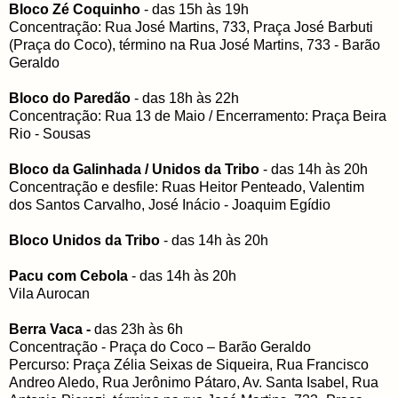
Bloco Zé Coquinho
- das 15h às 19h
Concentração: Rua José Martins, 733, Praça José Barbuti
(Praça do Coco), término na Rua José Martins, 733 - Barão
Geraldo
Bloco do Paredão
- das 18h às 22h
Concentração: Rua 13 de Maio / Encerramento: Praça Beira
Rio - Sousas
Bloco da Galinhada / Unidos da Tribo
- das 14h às 20h
Concentração e desfile: Ruas Heitor Penteado, Valentim
dos Santos Carvalho, José Inácio - Joaquim Egídio
Bloco Unidos da Tribo
- das 14h às 20h
Pacu com Cebola
- das 14h às 20h
Vila Aurocan
Berra Vaca -
das 23h às 6h
Concentração - Praça do Coco – Barão Geraldo
Percurso: Praça Zélia Seixas de Siqueira, Rua Francisco
Andreo Aledo, Rua Jerônimo Pátaro, Av. Santa Isabel, Rua