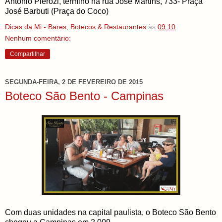
Antonio Pierozi, término na rua José Martins, 733- Praça
José Barbuti (Praça do Coco)
Dicas da Mi - Bares, Botecos & Restaurantes
às
09:10
Nenhum comentário:
Compartilhar
SEGUNDA-FEIRA, 2 DE FEVEREIRO DE 2015
Boteco São Bento - Campinas
Com duas unidades na capital paulista, o Boteco São Bento