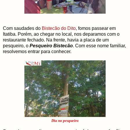
Com saudades do
Bistecão do Dito
, fomos passear em
Itatiba. Porém, ao chegar no local, nos deparamos com o
restaurante fechado. Na frente, havia a placa de um
pesqueiro, o
Pesqueiro Bistecão
. Com esse nome familiar,
resolvemos entrar para conhecer.
Dia no pesqueiro