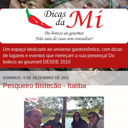
Um espaço dedicado ao universo gastronômico, com dicas
de lugares e eventos que mereçam a sua presença! Do
boteco ao gourmet! DESDE 2010
DOMINGO, 5 DE DEZEMBRO DE 2021
Pesqueiro Bistecão - Itatiba