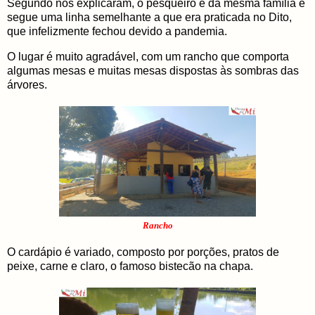
Segundo nos explicaram, o pesqueiro é da mesma família e
segue uma linha semelhante a que era praticada no Dito,
que infelizmente fechou devido a pandemia.
O lugar é muito agradável, com um rancho que comporta
algumas mesas e muitas mesas dispostas às sombras das
árvores.
Rancho
O cardápio é variado, composto por porções, pratos de
peixe, carne e claro, o famoso bistecão na chapa.