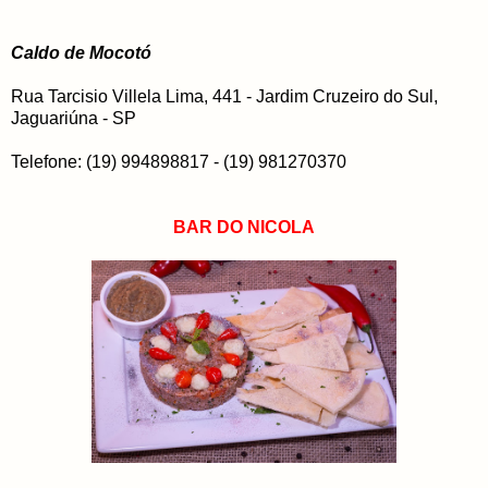
Caldo de Mocotó
Rua Tarcisio Villela Lima, 441 - Jardim Cruzeiro do Sul,
Jaguariúna - SP
Telefone: (19) 994898817 - (19) 981270370
BAR DO NICOLA