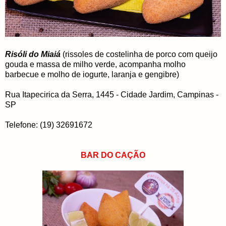
Risóli do Miaiá
(rissoles de costelinha de porco com queijo
gouda e massa de milho verde, acompanha molho
barbecue e molho de iogurte, laranja e gengibre)
Rua Itapecirica da Serra, 1445 - Cidade Jardim, Campinas -
SP
Telefone: (19) 32691672
BAR DO CAÇÃO