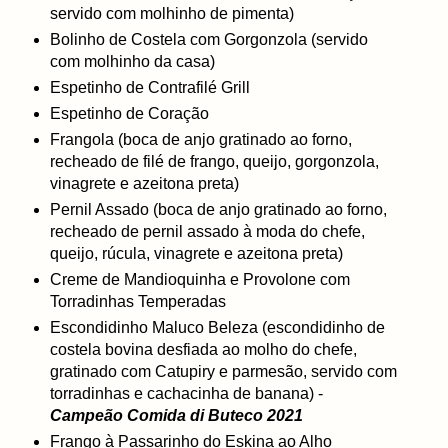
servido com molhinho de pimenta)
Bolinho de Costela com Gorgonzola (servido
com molhinho da casa)
Espetinho de Contrafilé Grill
Espetinho de Coração
Frangola (boca de anjo gratinado ao forno,
recheado de filé de frango, queijo, gorgonzola,
vinagrete e azeitona preta)
Pernil Assado (boca de anjo gratinado ao forno,
recheado de pernil assado à moda do chefe,
queijo, rúcula, vinagrete e azeitona preta)
Creme de Mandioquinha e Provolone com
Torradinhas Temperadas
Escondidinho Maluco Beleza (escondidinho de
costela bovina desfiada ao molho do chefe,
gratinado com Catupiry e parmesão, servido com
torradinhas e cachacinha de banana) -
Campeão Comida di Buteco 2021
Frango à Passarinho do Eskina ao Alho