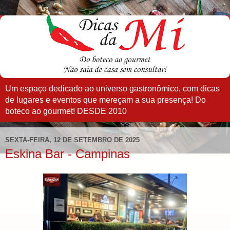
Um espaço dedicado ao universo gastronômico, com dicas
de lugares e eventos que mereçam a sua presença! Do
boteco ao gourmet! DESDE 2010
SEXTA-FEIRA, 12 DE SETEMBRO DE 2025
Eskina Bar - Campinas