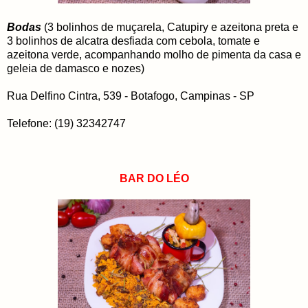
Bodas
(3 bolinhos de muçarela, Catupiry e azeitona preta e
3 bolinhos de alcatra desfiada com cebola, tomate e
azeitona verde, acompanhando molho de pimenta da casa e
geleia de damasco e nozes)
Rua Delfino Cintra, 539 - Botafogo, Campinas - SP
Telefone: (19) 32342747
BAR DO LÉO