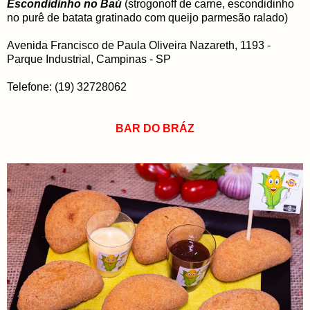
Escondidinho no Baú
(strogonoff de carne, escondidinho
no purê de batata gratinado com queijo parmesão ralado)
Avenida Francisco de Paula Oliveira Nazareth, 1193 -
Parque Industrial, Campinas - SP
Telefone: (19) 32728062
BAR DO BRÁZ