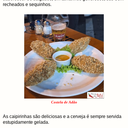
recheados e sequinhos.
Costela de Adão
As caipirinhas são deliciosas e a cerveja é sempre servida
estupidamente gelada.