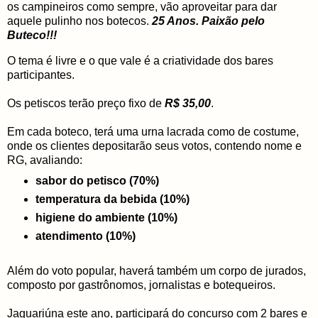
os campineiros como sempre, vão aproveitar para dar
aquele pulinho nos botecos.
25 Anos. Paixão pelo
Buteco!!!
O tema é livre e o que vale é a criatividade dos bares
participantes.
Os petiscos terão preço fixo de
R$ 35,00
.
Em cada boteco, terá uma urna lacrada como de costume,
onde os clientes depositarão seus votos, contendo nome e
RG, avaliando:
sabor do petisco (70%)
temperatura da bebida (10%)
higiene do ambiente (10%)
atendimento (10%)
Além do voto popular, haverá também um corpo de jurados,
composto por gastrônomos, jornalistas e botequeiros.
Jaguariúna este ano, participará do concurso com 2 bares e