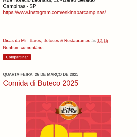
Rua Horácio Leonardi, 12 - Barão Geraldo
Campinas - SP
https://www.instagram.com/eskinabarcampinas/
Dicas da Mi - Bares, Botecos & Restaurantes
às
12:15
Nenhum comentário:
Compartilhar
QUARTA-FEIRA, 26 DE MARÇO DE 2025
Comida di Buteco 2025