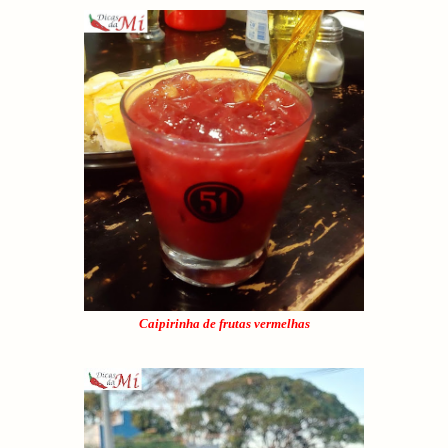
Caipirinha de frutas vermelhas