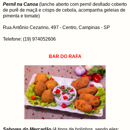
Pernil na Canoa
(lanche aberto com pernil desfiado coberto
de purê de maçã e crisps de cebola, acompanha geleias de
pimenta e tomate)
Rua Antônio Cezarino, 497 - Centro, Campinas - SP
Telefone: (19) 974052606
BAR DO RAFA
Sabores do Mercadão
(4 tipos de bolinhos, sendo eles: