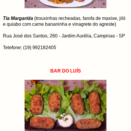
Tia Margarida
(trouxinhas recheadas, farofa de maxixe, jiló
e quiabo com carne bananinha e vinagrete do agreste)
Rua José dos Santos, 260 - Jardim Aurélia, Campinas - SP
Telefone: (19) 992182405
BAR DO LUÍS