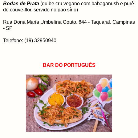
Bodas de Prata
(quibe cru vegano com babaganush e purê
de couve-flor, servido no pão sírio)
Rua Dona Maria Umbelina Couto, 644 - Taquaral, Campinas
- SP
Telefone: (19) 32950940
BAR DO PORTUGUÊS