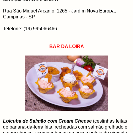
Rua São Miguel Arcanjo, 1265 - Jardim Nova Europa,
Campinas - SP
Telefone: (19) 995066466
BAR DA LOIRA
Loicuba de Salmão com Cream Cheese
(cestinhas feitas
de banana-da-terra frita, recheadas com salmão grelhado e
cream cheese, acompanhadas da nossa geleia de pimenta