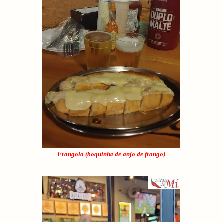
Frangola (boquinha de anjo de frango)