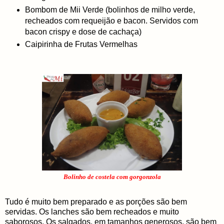
Bombom de Mii Verde (bolinhos de milho verde,
recheados com requeijão e bacon. Servidos com
bacon crispy e dose de cachaça)
Caipirinha de Frutas Vermelhas
Bolinho de costela com gorgonzola
Tudo é muito bem preparado e as porções são bem
servidas. Os lanches são bem recheados e muito
saborosos. Os salgados, em tamanhos generosos, são bem