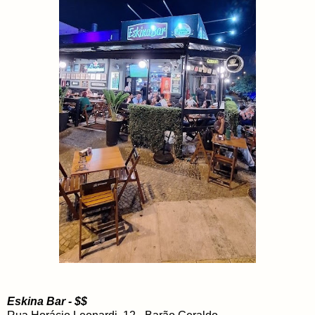
Eskina Bar - $$