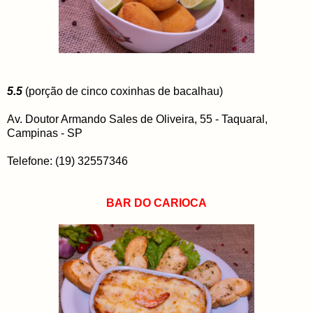
5.5
(porção de cinco coxinhas de bacalhau)
Av. Doutor Armando Sales de Oliveira, 55 - Taquaral,
Campinas - SP
Telefone: (19) 32557346
BAR DO CARIOCA