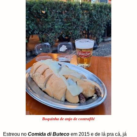
Boquinha de anjo de contrafilé
Estreou no
Comida di Buteco
em 2015 e de lá pra cá, já