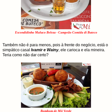
Escondidinho Maluco Beleza - Campeão Comida di Buteco
Também não é para menos, pois à frente do negócio, está o
simpático casal
Ivamir e Wainy
, ele carioca e ela mineira.
Teria como não dar certo?
Bombom de Mii Verde