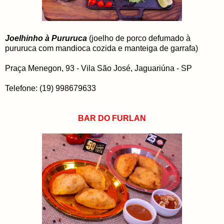
Joelhinho à Pururuca
(joelho de porco defumado à
pururuca com mandioca cozida e manteiga de garrafa)
Praça Menegon, 93 - Vila São José, Jaguariúna - SP
Telefone: (19) 998679633
BAR DO FURLAN