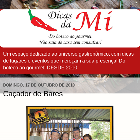
Um espaço dedicado ao universo gastronômico, com dicas
de lugares e eventos que mereçam a sua presença! Do
boteco ao gourmet! DESDE 2010
DOMINGO, 17 DE OUTUBRO DE 2010
Caçador de Bares