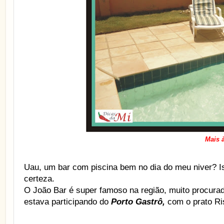
Mais 
Uau, um bar com piscina bem no dia do meu niver? I
certeza.
O João Bar é super famoso na região, muito procurad
estava participando do
Porto Gastrô,
com o prato Ri