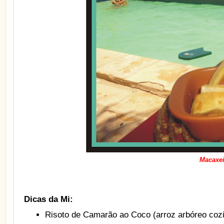
Macaxei
Dicas da Mi:
Risoto de Camarão ao Coco (arroz arbóreo coz