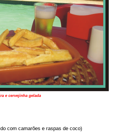
ra e cervejinha gelada
ido com camarões e raspas de coco)