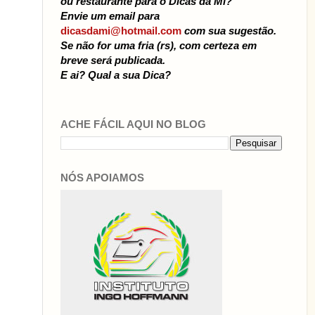
ou restaurante para o Dicas da Mi?
Envie um email para
dicasdami@hotmail.com
com sua sugestão.
Se não for uma fria (rs), com certeza em
breve será publicada.
E ai? Qual a sua Dica?
ACHE FÁCIL AQUI NO BLOG
NÓS APOIAMOS