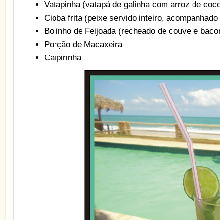
Vatapinha (vatapá de galinha com arroz de coco
Cioba frita (peixe servido inteiro, acompanhado
Bolinho de Feijoada (recheado de couve e baco
Porção de Macaxeira
Caipirinha