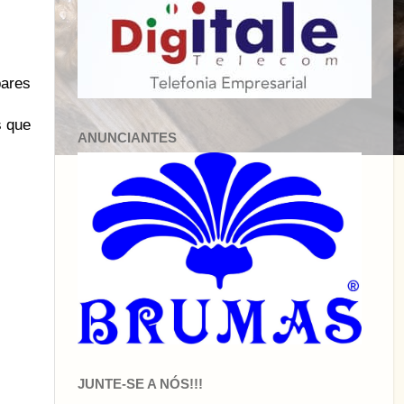
bares
s que
ANUNCIANTES
JUNTE-SE A NÓS!!!