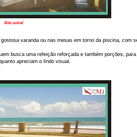
Alto astral
 gostosa varanda ou nas mesas em torno da piscina, com s
 quem busca uma refeição reforçada e também porções, para
uanto apreciam o lindo visual.