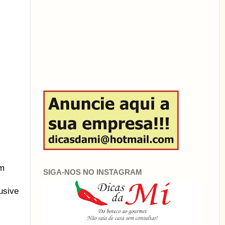
om
SIGA-NOS NO INSTAGRAM
usive