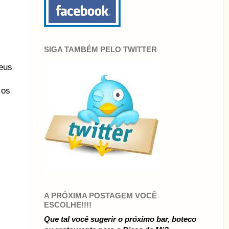
SIGA TAMBÉM PELO TWITTER
eus
 os
A PRÓXIMA POSTAGEM VOCÊ
ESCOLHE!!!!
Que tal você sugerir o próximo bar, boteco