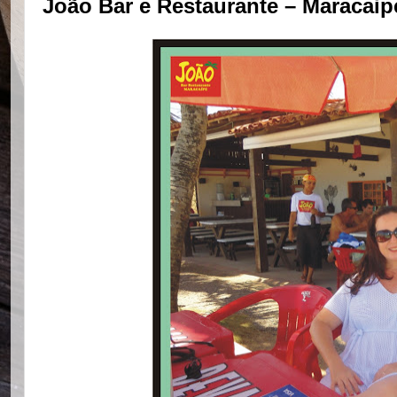
João Bar e Restaurante – Maracaipe