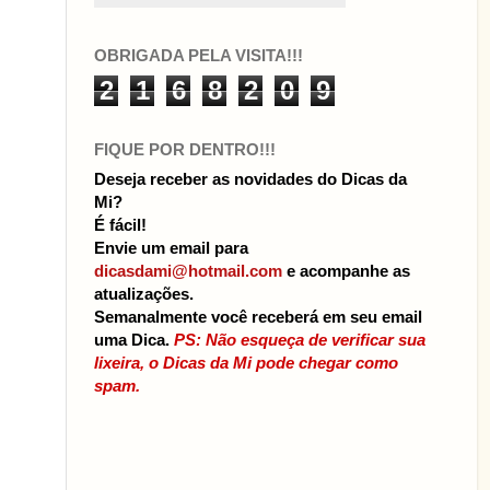
OBRIGADA PELA VISITA!!!
2
1
6
8
2
0
9
FIQUE POR DENTRO!!!
Deseja receber as novidades do Dicas da
Mi?
É fácil!
Envie um email para
dicasdami@hotmail.com
e acompanhe as
atualizações.
Semanalmente você receberá em seu email
uma Dica.
PS: Não esqueça de verificar sua
lixeira, o Dicas da Mi pode chegar como
spam.