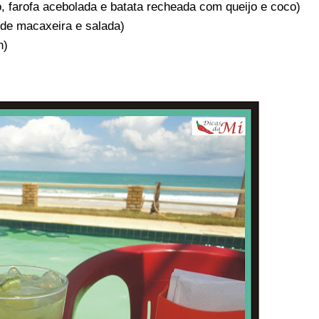
, farofa acebolada e batata recheada com queijo e coco)
 de macaxeira e salada)
n)