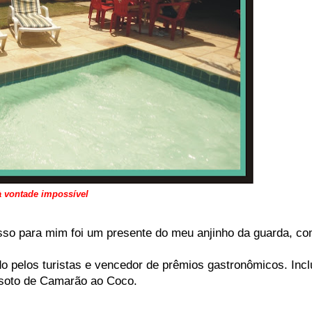
à vontade impossível
sso para mim foi um presente do meu anjinho da guarda, c
o pelos turistas e vencedor de prêmios gastronômicos. Incl
soto de Camarão ao Coco.