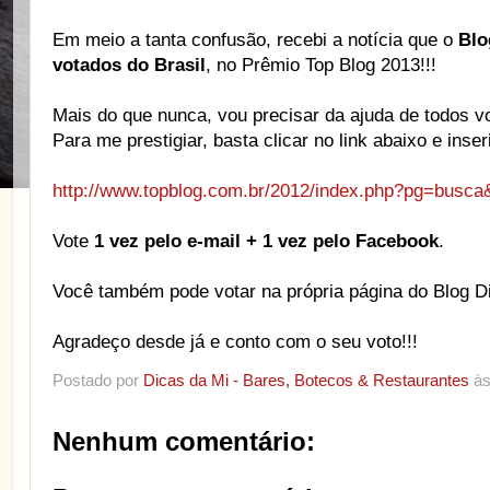
Em meio a tanta confusão, recebi a notícia que o
Blo
votados do Brasil
, no Prêmio Top Blog 2013!!!
Mais do que nunca, vou precisar da ajuda de todos vo
Para me prestigiar, basta clicar no link abaixo e inse
http://www.topblog.com.br/2012/index.php?pg=busc
Vote
1 vez pelo e-mail + 1 vez pelo Facebook
.
Você também pode votar na própria página do Blog D
Agradeço desde já e conto com o seu voto!!!
Postado por
Dicas da Mi - Bares, Botecos & Restaurantes
à
Nenhum comentário: