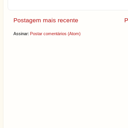
Postagem mais recente
P
Assinar:
Postar comentários (Atom)