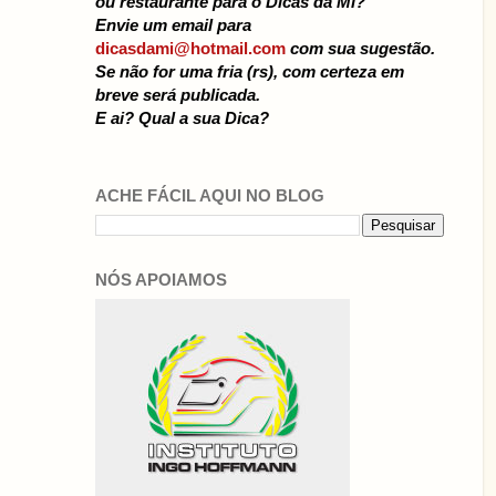
ou restaurante para o Dicas da Mi?
Envie um email para
dicasdami@hotmail.com
com sua sugestão.
Se não for uma fria (rs), com certeza em
breve será publicada.
E ai? Qual a sua Dica?
ACHE FÁCIL AQUI NO BLOG
NÓS APOIAMOS