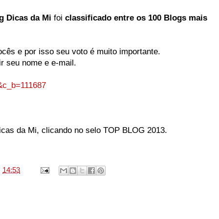
g Dicas da Mi
foi
classificado entre os 100 Blogs mais
cês e por isso seu voto é muito importante.
rir seu nome e e-mail.
a&c_b=111687
icas da Mi, clicando no selo TOP BLOG 2013.
s
14:53