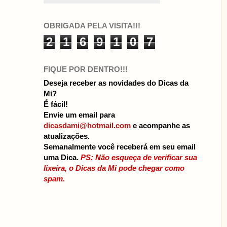
OBRIGADA PELA VISITA!!!
2
1
6
9
1
0
7
FIQUE POR DENTRO!!!
Deseja receber as novidades do Dicas da
Mi?
É fácil!
Envie um email para
dicasdami@hotmail.com
e acompanhe as
atualizações.
Semanalmente você receberá em seu email
uma Dica.
PS: Não esqueça de verificar sua
lixeira, o Dicas da Mi pode chegar como
spam.