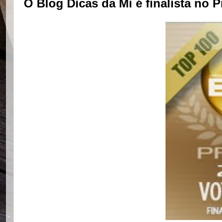
O Blog Dicas da Mi é finalista no P