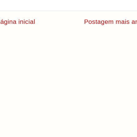
ágina inicial
Postagem mais an