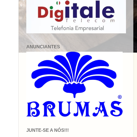
ANUNCIANTES
JUNTE-SE A NÓS!!!