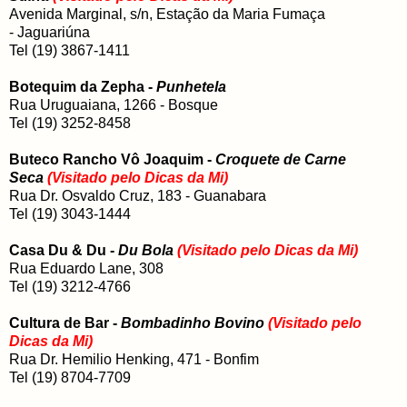
Avenida Marginal, s/n, Estação da Maria Fumaça
- Jaguariúna
Tel (19) 3867-1411
Botequim da Zepha -
Punhetela
Rua Uruguaiana, 1266 - Bosque
Tel (19) 3252-8458
Buteco Rancho Vô Joaquim -
Croquete de Carne
Seca
(Visitado pelo Dicas da Mi)
Rua Dr. Osvaldo Cruz, 183 - Guanabara
Tel (19) 3043-1444
Casa Du & Du -
Du Bola
(Visitado pelo Dicas da Mi)
Rua Eduardo Lane, 308
Tel (19) 3212-4766
Cultura de Bar -
Bombadinho Bovino
(Visitado pelo
Dicas da Mi)
Rua Dr. Hemilio Henking, 471 - Bonfim
Tel (19) 8704-7709