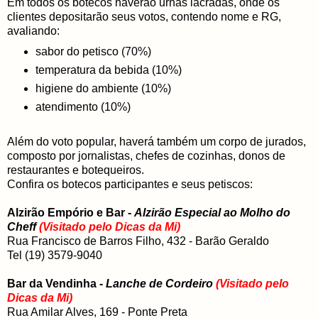
Em todos os botecos haverão urnas lacradas, onde os
clientes depositarão seus votos, contendo nome e RG,
avaliando:
sabor do petisco (70%)
temperatura da bebida (10%)
higiene do ambiente (10%)
atendimento (10%)
Além do voto popular, haverá também um corpo de jurados,
composto por jornalistas, chefes de cozinhas, donos de
restaurantes e botequeiros.
Confira os botecos participantes e seus petiscos:
Alzirão Empório e Bar -
Alzirão Especial ao Molho do
Cheff
(Visitado pelo Dicas da Mi)
Rua Francisco de Barros Filho, 432 - Barão Geraldo
Tel (19) 3579-9040
Bar da Vendinha -
Lanche de Cordeiro
(Visitado pelo
Dicas da Mi)
Rua Amilar Alves, 169 - Ponte Preta