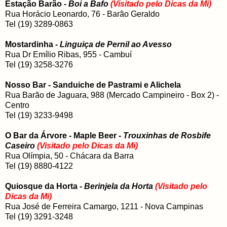
Estação Barão -
Boi a Bafo
(Visitado pelo Dicas da Mi)
Rua Horácio Leonardo, 76 - Barão Geraldo
Tel (19) 3289-0863
Mostardinha -
Linguiça de Pernil ao Avesso
Rua Dr Emílio Ribas, 955 - Cambuí
Tel (19) 3258-3276
Nosso Bar - Sanduiche de Pastrami e Alichela
Rua Barão de Jaguara, 988 (Mercado Campineiro - Box 2) -
Centro
Tel (19) 3233-9498
O Bar da Árvore - Maple Beer -
Trouxinhas de Rosbife
Caseiro
(Visitado pelo Dicas da Mi)
Rua Olímpia, 50 - Chácara da Barra
Tel (19) 8880-4122
Quiosque da Horta -
Berinjela da Horta
(Visitado pelo
Dicas da Mi)
Rua José de Ferreira Camargo, 1211 - Nova Campinas
Tel (19) 3291-3248