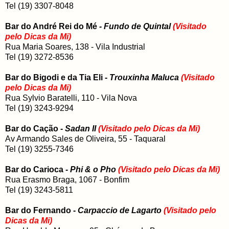
Tel (19) 3307-8048
Bar do André Rei do Mé
- Fundo de Quintal
(Visitado
pelo Dicas da Mi)
Rua Maria Soares, 138 - Vila Industrial
Tel (19) 3272-8536
Bar do Bigodi e da Tia Eli -
Trouxinha Maluca
(Visitado
pelo Dicas da Mi)
Rua Sylvio Baratelli, 110 - Vila Nova
Tel (19) 3243-9294
Bar do Cação -
Sadan II
(Visitado pelo Dicas da Mi)
Av Armando Sales de Oliveira, 55 - Taquaral
Tel (19) 3255-7346
Bar do Carioca
- Phi & o Pho
(Visitado pelo Dicas da Mi)
Rua Erasmo Braga, 1067 - Bonfim
Tel (19) 3243-5811
Bar do Fernando -
Carpaccio de Lagarto
(Visitado pelo
Dicas da Mi)