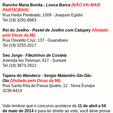
Rancho Maria Bonita -
Louca Barca
(NÃO VAI MAIS
PARTICIPAR)
Rua Heitor Penteado, 1009 - Joaquim Egídio
Tel (19) 3291-6663
Rei do Joelho -
Pastel de Joelho com Catupiry
(Visitado
pelo Dicas da Mi)
Rua Osvaldo Cruz, 137 - Guanabara
Tel (19) 3255-2017
Seo Jorge -
Filezinhos de Costela
Avenida Ivo Trevisan, 617 - Sumaré
Tel (19) 3873-2912
Tapera do Wandeco -
Sergio Malandro Glu-Glu-
Glu
(Visitado pelo Dicas da Mi)
Rua Santa Rita do Passa Quatro, 12 - Nova Europa
3238-8414
Vale lembrar que o concurso acontece de
11 de abril a 04
de maio de 2014
e para ter direito ao voto, você deve provar