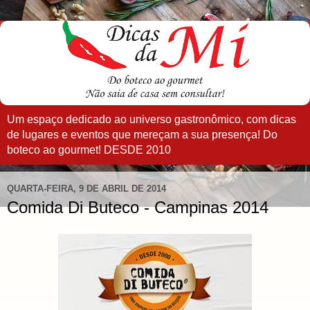
Um espaço dedicado ao universo gastronômico, com dicas
de lugares e eventos que mereçam a sua presença! Do
boteco ao gourmet! DESDE 2010
QUARTA-FEIRA, 9 DE ABRIL DE 2014
Comida Di Buteco - Campinas 2014