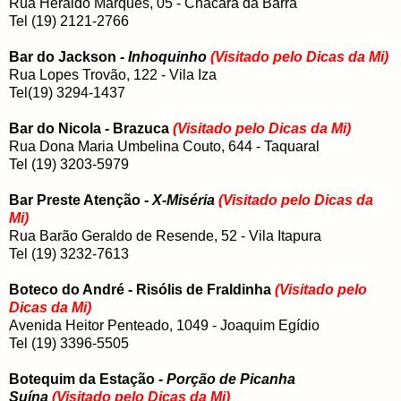
Rua Heraldo Marques, 05 - Chácara da Barra
Tel (19) 2121-2766
Bar do Jackson -
Inhoquinho
(Visitado pelo Dicas da Mi)
Rua Lopes Trovão, 122 - Vila Iza
Tel(19) 3294-1437
Bar do Nicola - Brazuca
(Visitado pelo Dicas da Mi)
Rua Dona Maria Umbelina Couto, 644 - Taquaral
Tel (19) 3203-5979
Bar Preste Atenção
- X-Miséria
(Visitado pelo Dicas da
Mi)
Rua Barão Geraldo de Resende, 52 - Vila Itapura
Tel (19) 3232-7613
Boteco do André - Risólis de Fraldinha
(Visitado pelo
Dicas da Mi)
Avenida Heitor Penteado, 1049 - Joaquim Egídio
Tel (19) 3396-5505
Botequim da Estação -
Porção de Picanha
Suína
(Visitado pelo Dicas da Mi)