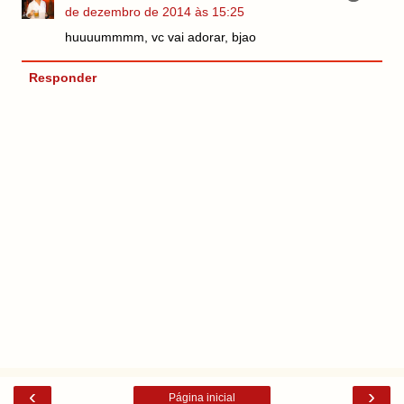
de dezembro de 2014 às 15:25
huuuummmm, vc vai adorar, bjao
Responder
‹
›
Página inicial