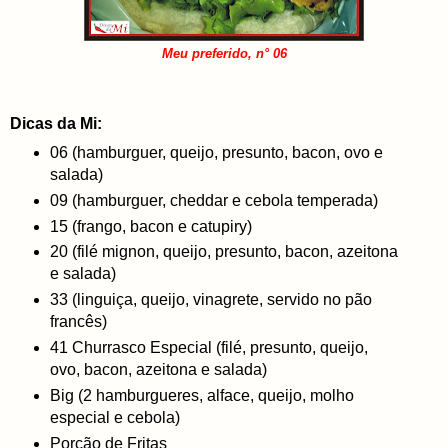
Meu preferido, n° 06
Dicas da Mi:
06 (hamburguer, queijo, presunto, bacon, ovo e
salada)
09 (hamburguer, cheddar e cebola temperada)
15 (frango, bacon e catupiry)
20 (filé mignon, queijo, presunto, bacon, azeitona
e salada)
33 (linguiça, queijo, vinagrete, servido no pão
francês)
41 Churrasco Especial (filé, presunto, queijo,
ovo, bacon, azeitona e salada)
Big (2 hamburgueres, alface, queijo, molho
especial e cebola)
Porção de Fritas