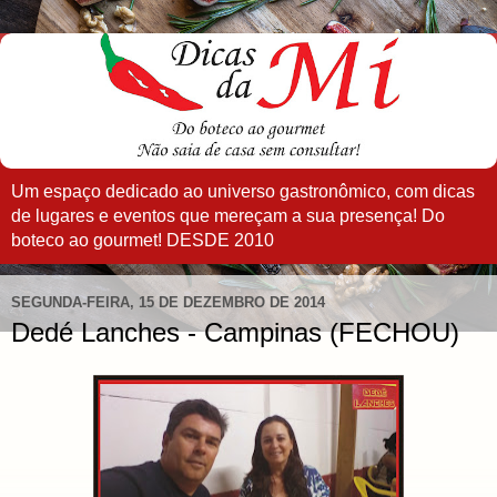
Um espaço dedicado ao universo gastronômico, com dicas
de lugares e eventos que mereçam a sua presença! Do
boteco ao gourmet! DESDE 2010
SEGUNDA-FEIRA, 15 DE DEZEMBRO DE 2014
Dedé Lanches - Campinas (FECHOU)