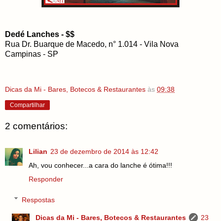
Dedé Lanches - $$
Rua Dr. Buarque de Macedo, n° 1.014 - Vila Nova
Campinas - SP
Dicas da Mi - Bares, Botecos & Restaurantes
às
09:38
Compartilhar
2 comentários:
Lilian
23 de dezembro de 2014 às 12:42
Ah, vou conhecer...a cara do lanche é ótima!!!
Responder
Respostas
Dicas da Mi - Bares, Botecos & Restaurantes
23