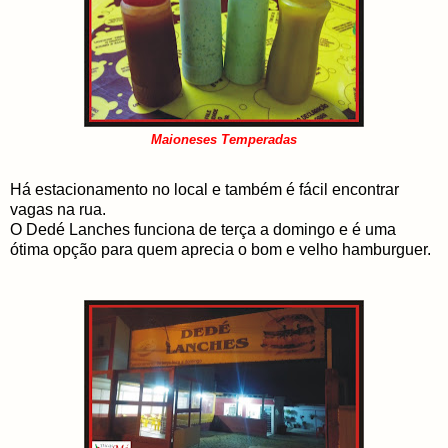
Maioneses Temperadas
Há estacionamento no local e também é fácil encontrar
vagas na rua.
O Dedé Lanches funciona de terça a domingo e é uma
ótima opção para quem aprecia o bom e velho hamburguer.