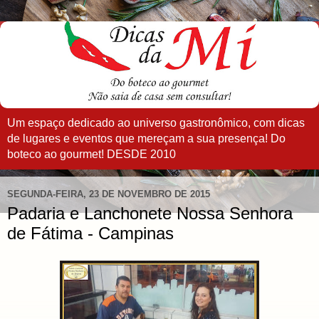
Um espaço dedicado ao universo gastronômico, com dicas
de lugares e eventos que mereçam a sua presença! Do
boteco ao gourmet! DESDE 2010
SEGUNDA-FEIRA, 23 DE NOVEMBRO DE 2015
Padaria e Lanchonete Nossa Senhora
de Fátima - Campinas