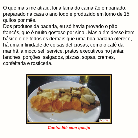
O que mais me atraiu, foi a fama do camarão empanado,
preparado na casa o ano todo e produzido em torno de 15
quilos por mês.
Dos produtos da padaria, eu só havia provado o pão
francês, que é muito gostoso por sinal. Mas além desse item
básico e de todos os demais que uma boa padaria oferece,
há uma infinidade de coisas deliciosas, como o café da
manhã, almoço self service, pratos executivos no jantar,
lanches, porções, salgados, pizzas, sopas, cremes,
confeitaria e rosticeria.
Contra-filé com queijo