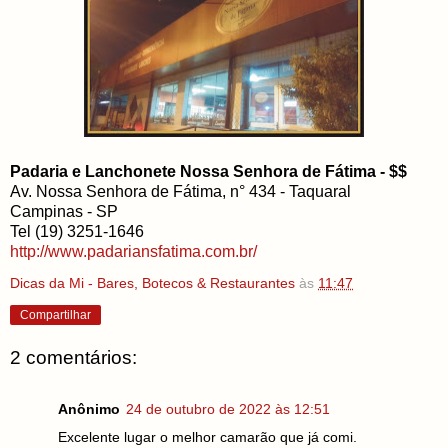
Padaria e Lanchonete Nossa Senhora de Fátima - $$
Av. Nossa Senhora de Fátima, n° 434 - Taquaral
Campinas - SP
Tel (19) 3251-1646
http://www.padariansfatima.com.br/
Dicas da Mi - Bares, Botecos & Restaurantes
às
11:47
Compartilhar
2 comentários:
Anônimo
24 de outubro de 2022 às 12:51
Excelente lugar o melhor camarão que já comi.