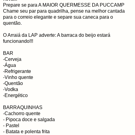
Prepare se para A MAIOR QUERMESSE DA PUCCAMP
Chame seu par para quadrilha, pense na melhor cantada
para o correio elegante e separe sua caneca para o
quentão.
O Arraiá da LAP adverte: A barraca do beijo estará
funcionando!!!
BAR
-Cerveja
-Água
-Refrigerante
-Vinho quente
-Quentão
-Vodka
-Energético
BARRAQUINHAS
-Cachorro quente
- Pipoca doce e salgada
- Pastel
- Batata e polenta frita