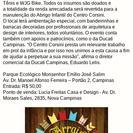
Tênis e WJG Bike. Todos os insumos são doados e
a totalidade da renda arrecadada será revertida para a
manutenção do Abrigo Infantil do Centro Corsini.
O local terá ambientação especial, com bandeirinhas e
barracas decoradas por profissionais de arquitetura e
design de interiores, todos voluntários. O evento conta
também com apoios e patrocínios, como o da Ducati
Campinas. “O Centro Corsini presta um relevante trabalho
em prol da infância e por isso nos unimos a esta causa a fim
de ajudar a perpetuar a sua missão”, afirma o diretor
comercial da Ducati Campinas, Eduardo Lelis.
Parque Ecológico Monsenhor Emílio José Salim
Av. Dr. Manoel Afonso Ferreira – Portão 2, Campinas
Entrada: R$ 50,00
Ponto de venda: Lucia Freitas Casa e Design - Av. Dr.
Moraes Sales, 2835, Nova Campinas