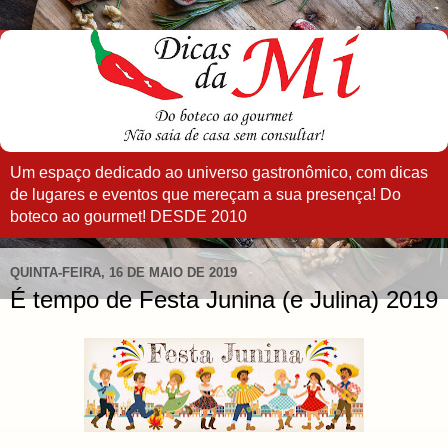
Um espaço dedicado ao universo gastronômico, com dicas
de lugares e eventos que mereçam a sua presença! Do
boteco ao gourmet! DESDE 2010
QUINTA-FEIRA, 16 DE MAIO DE 2019
É tempo de Festa Junina (e Julina) 2019