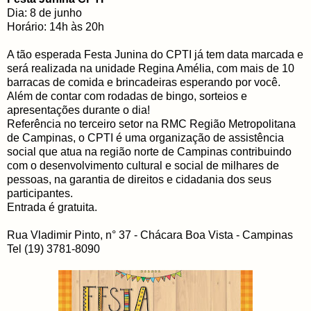
Dia: 8 de junho
Horário: 14h às 20h
A tão esperada Festa Junina do CPTI já tem data marcada e
será realizada na unidade Regina Amélia, com mais de 10
barracas de comida e brincadeiras esperando por você.
Além de contar com rodadas de bingo, sorteios e
apresentações durante o dia!
Referência no terceiro setor na RMC Região Metropolitana
de Campinas, o CPTI é uma organização de assistência
social que atua na região norte de Campinas contribuindo
com o desenvolvimento cultural e social de milhares de
pessoas, na garantia de direitos e cidadania dos seus
participantes.
Entrada é gratuita.
Rua Vladimir Pinto, n° 37 - Chácara Boa Vista - Campinas
Tel (19) 3781-8090