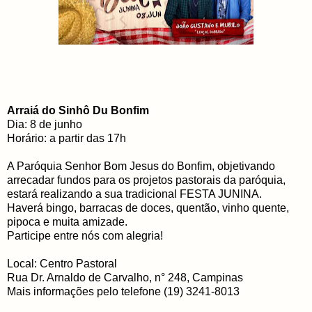
Arraiá do Sinhô Du Bonfim
Dia: 8 de junho
Horário: a partir das 17h
A Paróquia Senhor Bom Jesus do Bonfim, objetivando
arrecadar fundos para os projetos pastorais da paróquia,
estará realizando a sua tradicional FESTA JUNINA.
Haverá bingo, barracas de doces, quentão, vinho quente,
pipoca e muita amizade.
Participe entre nós com alegria!
Local: Centro Pastoral
Rua Dr. Arnaldo de Carvalho, n° 248, Campinas
Mais informações pelo telefone (19) 3241-8013