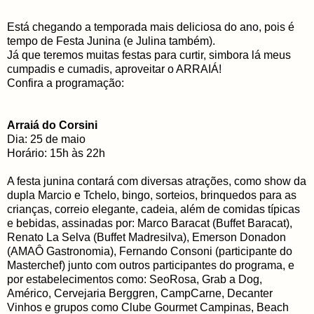
Está chegando a temporada mais deliciosa do ano, pois é
tempo de Festa Junina (e Julina também).
Já que teremos muitas festas para curtir, simbora lá meus
cumpadis e cumadis, aproveitar o ARRAIÁ!
Confira a programação:
Arraiá do Corsini
Dia: 25 de maio
Horário: 15h às 22h
A festa junina contará com diversas atrações, como show da
dupla Marcio e Tchelo, bingo, sorteios, brinquedos para as
crianças, correio elegante, cadeia, além de comidas típicas
e bebidas, assinadas por: Marco Baracat (Buffet Baracat),
Renato La Selva (Buffet Madresilva), Emerson Donadon
(AMAÔ Gastronomia), Fernando Consoni (participante do
Masterchef) junto com outros participantes do programa, e
por estabelecimentos como: SeoRosa, Grab a Dog,
Américo, Cervejaria Berggren, CampCarne, Decanter
Vinhos e grupos como Clube Gourmet Campinas, Beach