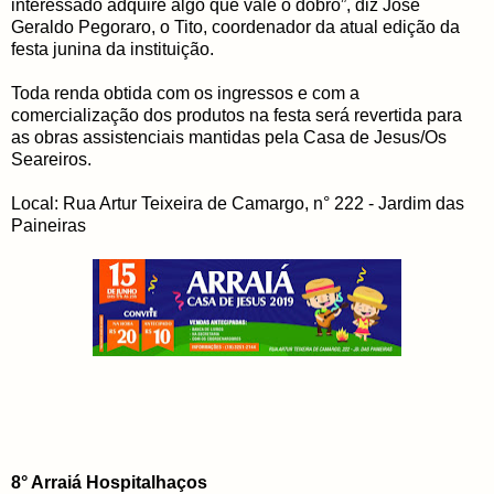
interessado adquire algo que vale o dobro”, diz José
Geraldo Pegoraro, o Tito, coordenador da atual edição da
festa junina da instituição.
Toda renda obtida com os ingressos e com a
comercialização dos produtos na festa será revertida para
as obras assistenciais mantidas pela Casa de Jesus/Os
Seareiros.
Local: Rua Artur Teixeira de Camargo, n° 222 - Jardim das
Paineiras
8° Arraiá Hospitalhaços