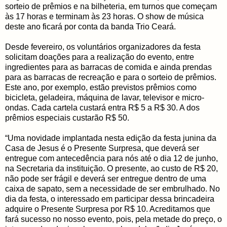
sorteio de prêmios e na bilheteria, em turnos que começam
às 17 horas e terminam às 23 horas. O show de música
deste ano ficará por conta da banda Trio Ceará.
Desde fevereiro, os voluntários organizadores da festa
solicitam doações para a realização do evento, entre
ingredientes para as barracas de comida e ainda prendas
para as barracas de recreação e para o sorteio de prêmios.
Este ano, por exemplo, estão previstos prêmios como
bicicleta, geladeira, máquina de lavar, televisor e micro-
ondas. Cada cartela custará entra R$ 5 a R$ 30. A dos
prêmios especiais custarão R$ 50.
“Uma novidade implantada nesta edição da festa junina da
Casa de Jesus é o Presente Surpresa, que deverá ser
entregue com antecedência para nós até o dia 12 de junho,
na Secretaria da instituição. O presente, ao custo de R$ 20,
não pode ser frágil e deverá ser entregue dentro de uma
caixa de sapato, sem a necessidade de ser embrulhado. No
dia da festa, o interessado em participar dessa brincadeira
adquire o Presente Surpresa por R$ 10. Acreditamos que
fará sucesso no nosso evento, pois, pela metade do preço, o