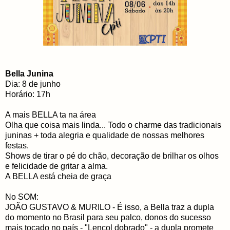
Bella Junina
Dia: 8 de junho
Horário: 17h
A mais BELLA ta na área
Olha que coisa mais linda... Todo o charme das tradicionais
juninas + toda alegria e qualidade de nossas melhores
festas.
Shows de tirar o pé do chão, decoração de brilhar os olhos
e felicidade de gritar a alma.
A BELLA está cheia de graça
No SOM:
JOÃO GUSTAVO & MURILO - É isso, a Bella traz a dupla
do momento no Brasil para seu palco, donos do sucesso
mais tocado no país - "Lençol dobrado" - a dupla promete