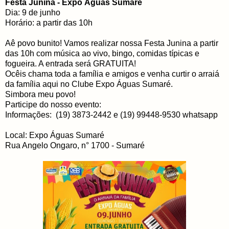
Festa Junina - Expo Águas Sumaré
Dia: 9 de junho
Horário: a partir das 10h
Aê povo bunito! Vamos realizar nossa Festa Junina a partir
das 10h com música ao vivo, bingo, comidas típicas e
fogueira. A entrada será GRATUITA!
Ocêis chama toda a família e amigos e venha curtir o arraiá
da família aqui no Clube Expo Águas Sumaré.
Simbora meu povo!
Participe do nosso evento:
Informações: (19) 3873-2442 e (19) 99448-9530 whatsapp
Local: Expo Águas Sumaré
Rua Angelo Ongaro, n° 1700 - Sumaré