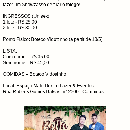
fazer um Showzasso de tirar o folego!
INGRESSOS (Unisex):
1 lote - R$ 25,00
2 lote - R$ 30,00
Ponto Físico: Boteco Vidottinho (a partir de 13/5)
LISTA:
Com nome – R$ 35,00
Sem nome – R$ 45,00
COMIDAS – Boteco Vidottinho
Local: Espaço Mato Dentro Lazer & Eventos
Rua Rubens Gomes Balsas, n° 2300 - Campinas