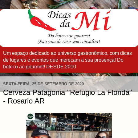
Um espaço dedicado ao universo gastronômico, com dicas
de lugares e eventos que mereçam a sua presença! Do
boteco ao gourmet! DESDE 2010
SEXTA-FEIRA, 25 DE SETEMBRO DE 2020
Cerveza Patagonia "Refugio La Florida"
- Rosario AR