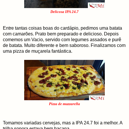
Delicosa IPA 24.7
Entre tantas coisas boas do cardápio, pedimos uma batata
com camarões. Prato bem preparado e delicioso. Depois
comemos um Vacio, servido com legumes assados e purê
de batata. Muito diferente e bem saboroso. Finalizamos com
uma pizza de muçarela fantástica.
Pizza de muzzarella
Tomamos variadas cervejas, mas a IPA 24.7 foi a melhor. A
trilha sonora estava bem bacana.