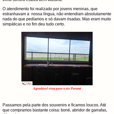
O atendimento foi realizado por jovens meninas, que
estranhavam a nossa língua, não entendiam absolutamente
nada do que pedíamos e só davam risadas. Mas eram muito
simpáticas e no fim deu tudo certo.
Agradável vista para o rio Paraná
Passamos pela parte dos souvenirs e ficamos loucos. Até
que compramos bastante coisa: boné, abridor de garrafas,