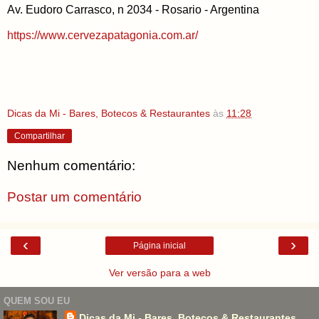
Av. Eudoro Carrasco, n 2034 - Rosario - Argentina
https://www.cervezapatagonia.com.ar/
Dicas da Mi - Bares, Botecos & Restaurantes
às
11:28
Compartilhar
Nenhum comentário:
Postar um comentário
‹
›
Página inicial
Ver versão para a web
QUEM SOU EU
Dicas da Mi - Bares, Botecos & Restaurantes