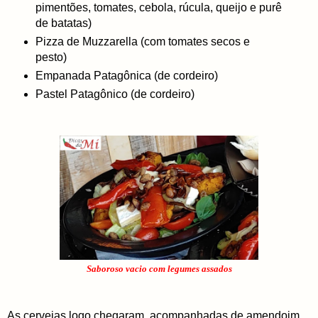
pimentões, tomates, cebola, rúcula, queijo e purê
de batatas)
Pizza de Muzzarella (com tomates secos e
pesto)
Empanada Patagônica (de cordeiro)
Pastel Patagônico (de cordeiro)
Saboroso vacio com legumes assados
As cervejas logo chegaram, acompanhadas de amendoim,