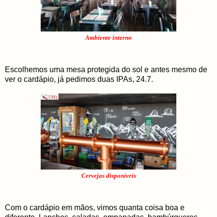
Ambiente interno
Escolhemos uma mesa protegida do sol e antes mesmo de
ver o cardápio, já pedimos duas IPAs, 24.7.
Cervejas disponíveis
Com o cardápio em mãos, vimos quanta coisa boa e