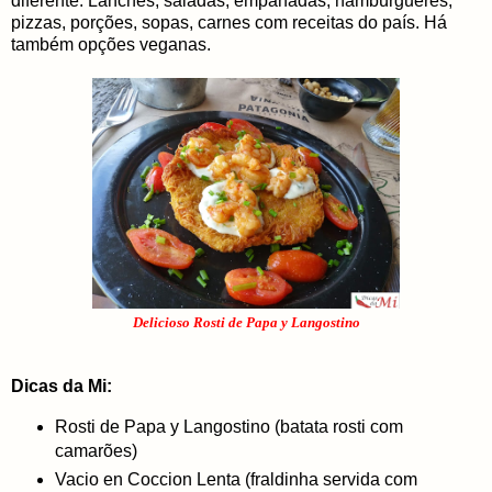
diferente. Lanches, saladas, empanadas, hambúrgueres,
pizzas, porções, sopas, carnes com receitas do país. Há
também opções veganas.
Delicioso Rosti de Papa y Langostino
Dicas da Mi:
Rosti de Papa y Langostino (batata rosti com
camarões)
Vacio en Coccion Lenta (fraldinha servida com