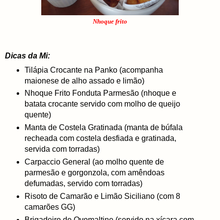
Nhoque frito
Dicas da Mi:
Tilápia Crocante na Panko (acompanha
maionese de alho assado e limão)
Nhoque Frito Fonduta Parmesão (nhoque e
batata crocante servido com molho de queijo
quente)
Manta de Costela Gratinada (manta de búfala
recheada com costela desfiada e gratinada,
servida com torradas)
Carpaccio General (ao molho quente de
parmesão e gorgonzola, com amêndoas
defumadas, servido com torradas)
Risoto de Camarão e Limão Siciliano (com 8
camarões GG)
Brigadeiro de Ovomaltine (servido na xícara com