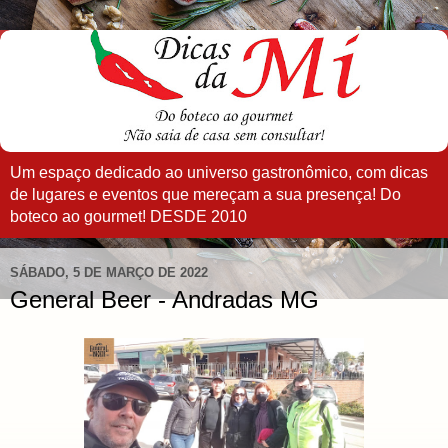
Um espaço dedicado ao universo gastronômico, com dicas
de lugares e eventos que mereçam a sua presença! Do
boteco ao gourmet! DESDE 2010
SÁBADO, 5 DE MARÇO DE 2022
General Beer - Andradas MG