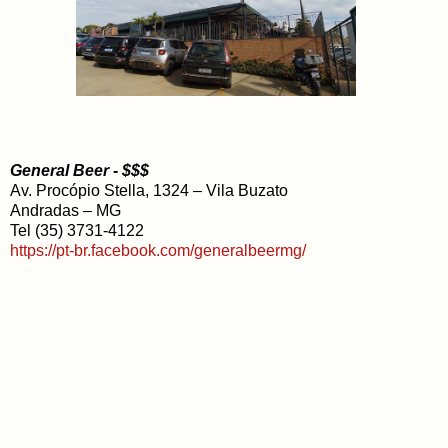
General Beer - $$$
Av. Procópio Stella, 1324 – Vila Buzato
Andradas – MG
Tel (35) 3731-4122
https://pt-br.facebook.com/generalbeermg/