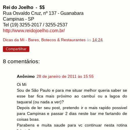
Rei do Joelho - $$
Rua Osvaldo Cruz, nº 137 - Guanabara
Campinas - SP
Tel (19) 3255-2017 / 3255-2537
http://www.reidojoelho.com.br/
Dicas da Mi - Bares, Botecos & Restaurantes
às
14:24
Compartilhar
8 comentários:
Anônimo
28 de janeiro de 2011 às 15:55
Oi Mi
Sou de São Paulo e para me situar melhor queria saber se
esse bar fica mais próximo ao cambuí ou a lagoa do
taquaral (ou nada a ver)?
Depois de ler seu post, pretendo ir o mais rapido possivel
para Campinas e passar 2 dias neste bar me fartando de
coisas boas.
Parabens e muita saude para vc continuar nesta rotina