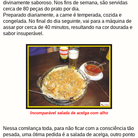
divinamente saboroso. Nos fins de semana, são servidas
cerca de 80 peças do prato por dia.
Preparado diariamente, a carne é temperada, cozida e
congelada. No final do dia seguinte, vai para a máquina de
assar por cerca de 40 minutos, resultando na cor dourada e
sabor insuperável.
Incomparável salada de acelga com alho
Nessa comilança toda, para não ficar com a consciência tão
pesada, uma ótima pedida é a salada de acelga, outro ponto