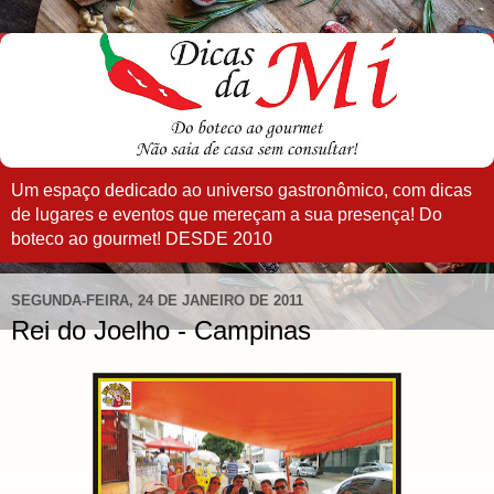
Um espaço dedicado ao universo gastronômico, com dicas
de lugares e eventos que mereçam a sua presença! Do
boteco ao gourmet! DESDE 2010
SEGUNDA-FEIRA, 24 DE JANEIRO DE 2011
Rei do Joelho - Campinas