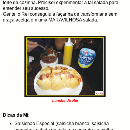
forte da cozinha. Precisei experimentar a tal salada para
entender seu sucesso.
Gente, o Rei conseguiu a façanha de transformar a sem
graça acelga em uma MARAVILHOSA salada.
Lanche do Rei
Dicas da Mi:
Salsichão Especial (salsicha branca, salsicha
vermelha, salada de batata e chucrute ao molho