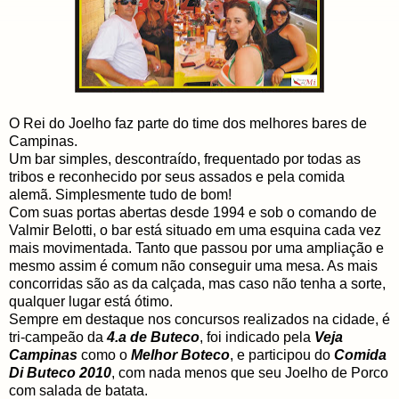
O Rei do Joelho faz parte do time dos melhores bares de
Campinas.
Um bar simples, descontraído, frequentado por todas as
tribos e reconhecido por seus assados e pela comida
alemã. Simplesmente tudo de bom!
Com suas portas abertas desde 1994 e sob o comando de
Valmir Belotti, o bar está situado em uma esquina cada vez
mais movimentada. Tanto que passou por uma ampliação e
mesmo assim é comum não conseguir uma mesa. As mais
concorridas são as da calçada, mas caso não tenha a sorte,
qualquer lugar está ótimo.
Sempre em destaque nos concursos realizados na cidade, é
tri-campeão da
4.a de Buteco
, foi indicado pela
Veja
Campinas
como o
Melhor Boteco
, e participou do
Comida
Di Buteco 2010
, com nada menos que seu Joelho de Porco
com salada de batata.