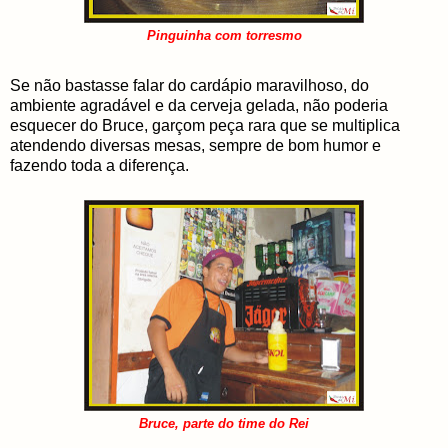
Pinguinha com torresmo
Se não bastasse falar do cardápio maravilhoso, do
ambiente agradável e da cerveja gelada, não poderia
esquecer do Bruce, garçom peça rara que se multiplica
atendendo diversas mesas, sempre de bom humor e
fazendo toda a diferença.
Bruce, parte do time do Rei