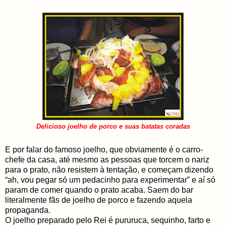
Delicioso joelho de porco e suas batatas coradas
E por falar do famoso joelho, que obviamente é o carro-
chefe da casa, até mesmo as pessoas que torcem o nariz
para o prato, não resistem à tentação, e começam dizendo
“ah, vou pegar só um pedacinho para experimentar” e aí só
param de comer quando o prato acaba. Saem do bar
literalmente fãs de joelho de porco e fazendo aquela
propaganda.
O joelho preparado pelo Rei é pururuca, sequinho, farto e