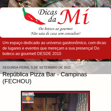
Um espaço dedicado ao universo gastronômico, com dicas
de lugares e eventos que mereçam a sua presença! Do
boteco ao gourmet! DESDE 2010
SEGUNDA-FEIRA, 5 DE SETEMBRO DE 2011
República Pizza Bar - Campinas
(FECHOU)