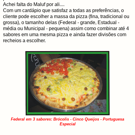
Achei falta do Maluf por ali....
Com um cardápio que satisfaz a todas as preferências, o
cliente pode escolher a massa da pizza (fina, tradicional ou
grossa), o tamanho delas (Federal - grande, Estadual -
média ou Municipal - pequena) assim como combinar até 4
sabores em uma mesma pizza e ainda fazer divisões com
recheios a escolher.
Federal em 3 sabores: Brócolis - Cinco Queijos - Portuguesa
Especial