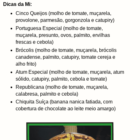
Dicas da Mi:
Cinco Queijos (molho de tomate, muçarela,
provolone, parmesão, gorgonzola e catupiry)
Portuguesa Especial (molho de tomate,
muçarela, presunto, ovos, palmito, ervilhas
frescas e cebola)
Brócolis (molho de tomate, muçarela, brócolis
canadense, palmito, catupiry, tomate cereja e
alho frito)
Atum Especial (molho de tomate, muçarela, atum
sólido, catupiry, palmito, cebola e tomate)
Republicana (molho de tomate, muçarela,
calabresa, palmito e cebola)
Chiquita Suíça (banana nanica fatiada, com
cobertura de chocolate ao leite meio amargo)