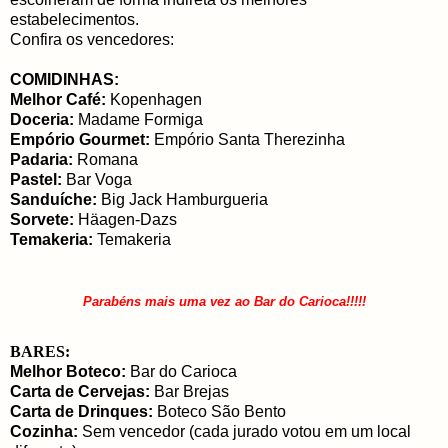
estabelecimentos.
Confira os vencedores:
COMIDINHAS:
Melhor Café:
Kopenhagen
Doceria:
Madame Formiga
Empório Gourmet:
Empório Santa Therezinha
Padaria:
Romana
Pastel:
Bar Voga
Sanduíche:
Big Jack Hamburgueria
Sorvete:
Häagen-Dazs
Temakeria:
Temakeria
Parabéns mais uma vez ao Bar do Carioca!!!!!
BARES:
Melhor Boteco:
Bar do Carioca
Carta de Cervejas:
Bar Brejas
Carta de Drinques:
Boteco São Bento
Cozinha:
Sem vencedor (cada jurado votou em um local