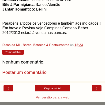
Bife à Parmigiana:
Bar do Alemão
Jantar Romântico:
Bellini
Parabéns a todos os vencedores e também aos indicados!!!
Em breve a Revista Veja Campinas Comer & Beber
2012/2013 estará à venda nas bancas.
Dicas da Mi - Bares, Botecos & Restaurantes
às
15:23
Compartilhar
Nenhum comentário:
Postar um comentário
‹
›
Página inicial
Ver versão para a web