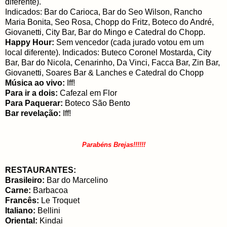
diferente).
Indicados: Bar do Carioca, Bar do Seo Wilson, Rancho
Maria Bonita, Seo Rosa, Chopp do Fritz, Boteco do André,
Giovanetti, City Bar, Bar do Mingo e Catedral do Chopp.
Happy Hour:
Sem vencedor (cada jurado votou em um
local diferente). Indicados: Buteco Coronel Mostarda, City
Bar, Bar do Nicola, Cenarinho, Da Vinci, Facca Bar, Zin Bar,
Giovanetti, Soares Bar & Lanches e Catedral do Chopp
Música ao vivo:
Iff!
Para ir a dois:
Cafezal em Flor
Para Paquerar:
Boteco São Bento
Bar revelação:
Iff!
Parabéns Brejas!!!!!!
RESTAURANTES:
Brasileiro:
Bar do Marcelino
Carne:
Barbacoa
Francês:
Le Troquet
Italiano:
Bellini
Oriental:
Kindai