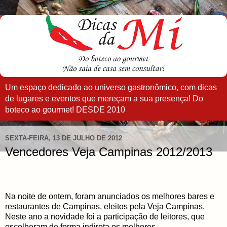
Um espaço dedicado ao universo gastronômico, com dicas
de lugares e eventos que mereçam a sua presença! Do
boteco ao gourmet! DESDE 2010
SEXTA-FEIRA, 13 DE JULHO DE 2012
Vencedores Veja Campinas 2012/2013
Na noite de ontem, foram anunciados os melhores bares e
restaurantes de Campinas, eleitos pela Veja Campinas.
Neste ano a novidade foi a participação de leitores, que
escolheram de forma indireta os melhores