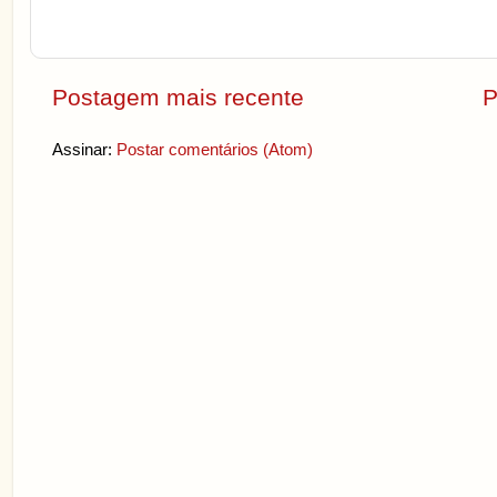
Postagem mais recente
P
Assinar:
Postar comentários (Atom)