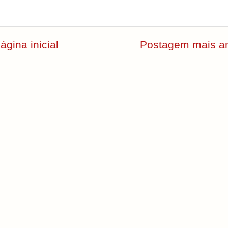
ágina inicial
Postagem mais an