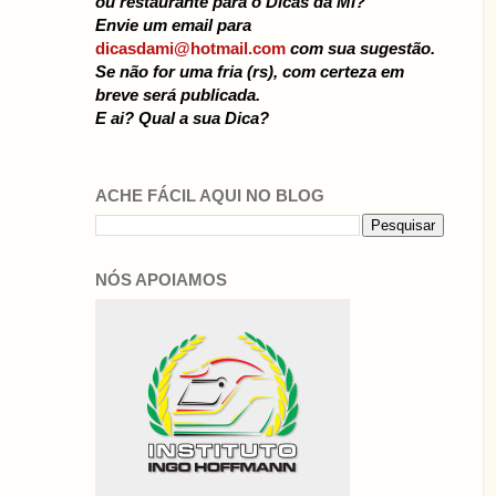
ou restaurante para o Dicas da Mi?
Envie um email para
dicasdami@hotmail.com
com sua sugestão.
Se não for uma fria (rs), com certeza em
breve será publicada.
E ai? Qual a sua Dica?
ACHE FÁCIL AQUI NO BLOG
NÓS APOIAMOS