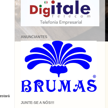
ANUNCIANTES
estará
JUNTE-SE A NÓS!!!