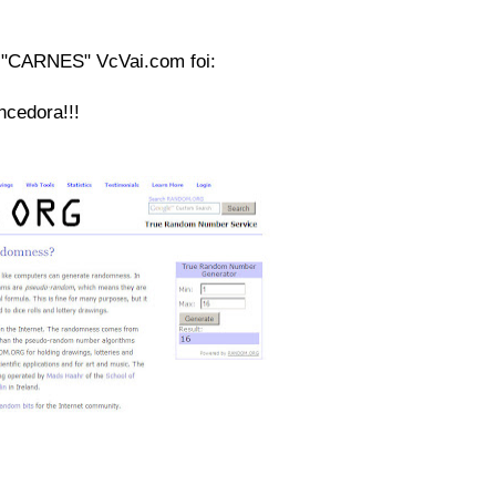
 "CARNES" VcVai.com foi:
cedora!!!