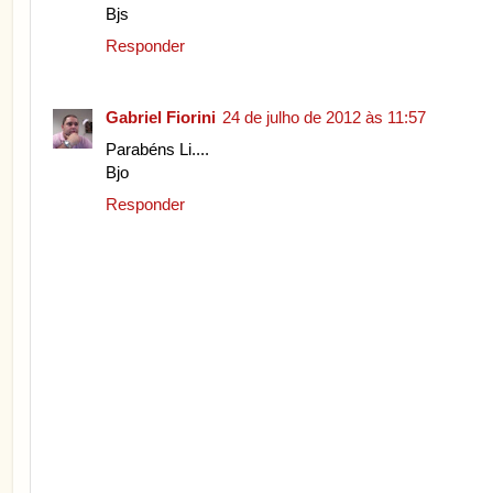
Bjs
Responder
Gabriel Fiorini
24 de julho de 2012 às 11:57
Parabéns Li....
Bjo
Responder