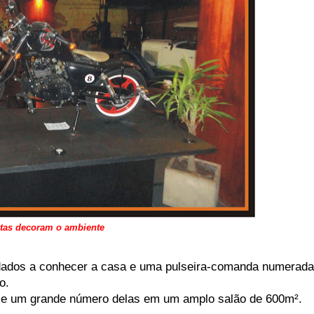
etas decoram o ambiente
idados a conhecer a casa e uma pulseira-comanda numerada
o.
e e um grande número delas em um amplo salão de 600m².