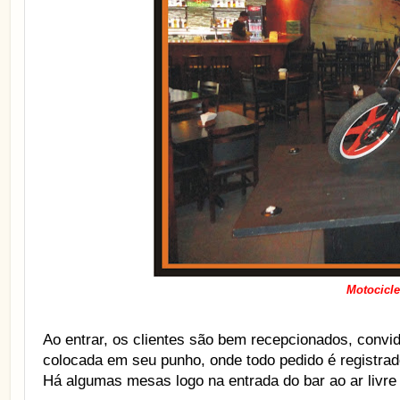
Motocicl
Ao entrar, os clientes são bem recepcionados, conv
colocada em seu punho, onde todo pedido é registrad
Há algumas mesas logo na entrada do bar ao ar livr