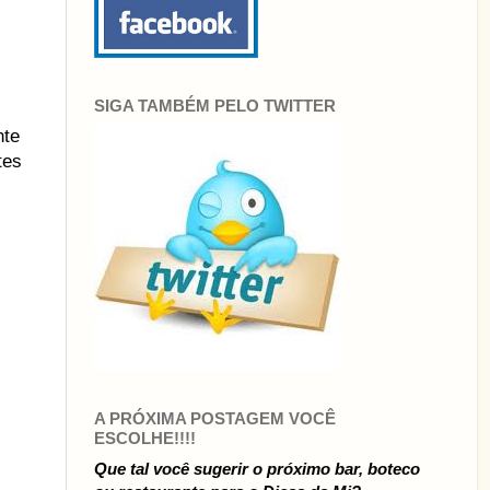
SIGA TAMBÉM PELO TWITTER
nte
tes
A PRÓXIMA POSTAGEM VOCÊ
ESCOLHE!!!!
Que tal você sugerir o próximo bar, boteco