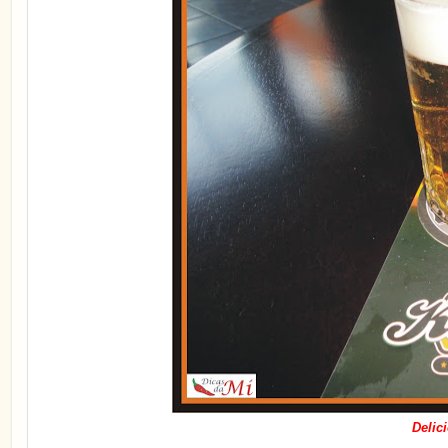
Delic