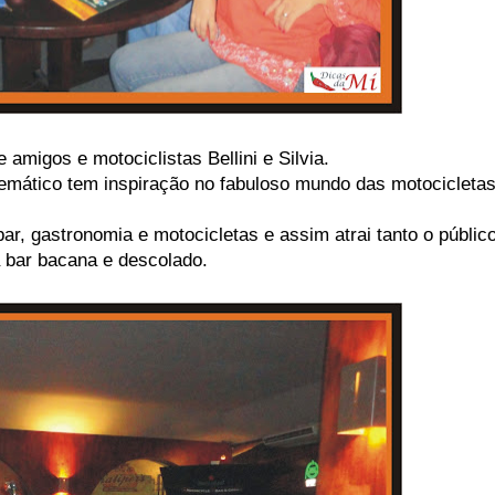
amigos e motociclistas Bellini e Silvia.
emático tem inspiração no fabuloso mundo das motocicletas
r, gastronomia e motocicletas e assim atrai tanto o públic
 bar bacana e descolado.