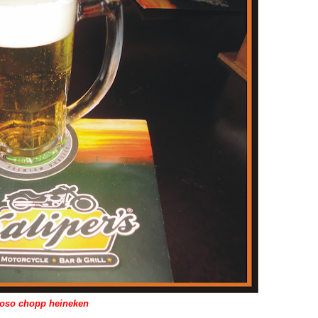
ioso chopp heineken