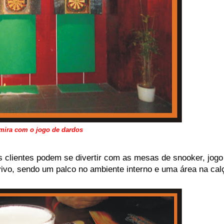
 mira com o jogo de dardos
 clientes podem se divertir com as mesas de snooker, jogo
ivo, sendo um palco no ambiente interno e uma área na cal