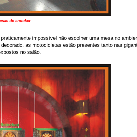
esas de snooker
é praticamente impossível não escolher uma mesa no ambie
 decorado, as motocicletas estão presentes tanto nas gigan
expostos no salão.