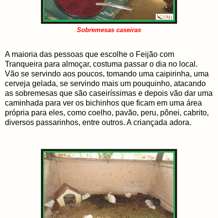
Sobremesas caseiras
A maioria das pessoas que escolhe o Feijão com
Tranqueira para almoçar, costuma passar o dia no local.
Vão se servindo aos poucos, tomando uma caipirinha, uma
cerveja gelada, se servindo mais um pouquinho, atacando
as sobremesas que são caseiríssimas e depois vão dar uma
caminhada para ver os bichinhos que ficam em uma área
própria para eles, como coelho, pavão, peru, pônei, cabrito,
diversos passarinhos, entre outros. A criançada adora.