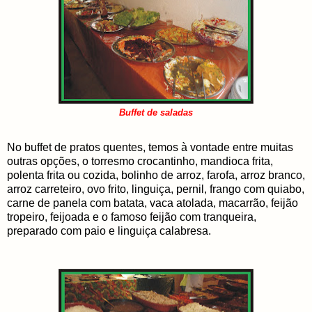
Buffet de saladas
No buffet de pratos quentes, temos à vontade entre muitas
outras opções, o torresmo crocantinho, mandioca frita,
polenta frita ou cozida, bolinho de arroz, farofa, arroz branco,
arroz carreteiro, ovo frito, linguiça,
pernil, frango com quiabo,
carne de panela com batata, vaca atolada, macarrão, feijão
tropeiro, feijoada e o famoso feijão com tranqueira,
preparado com paio e linguiça calabresa.