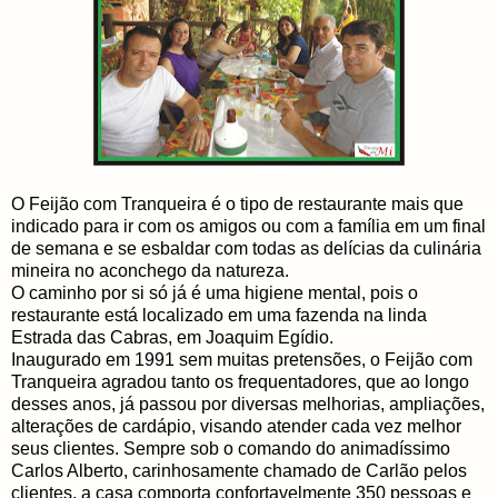
O Feijão com Tranqueira é o tipo de restaurante mais que
indicado para ir com os amigos ou com a família em um final
de semana e se esbaldar com todas as delícias da culinária
mineira no aconchego da natureza.
O caminho por si só já é uma higiene mental, pois o
restaurante está localizado em uma fazenda na linda
Estrada das Cabras, em Joaquim Egídio.
Inaugurado em 1991 sem muitas pretensões, o Feijão com
Tranqueira agradou tanto os frequentadores, que ao longo
desses anos, já passou por diversas melhorias, ampliações,
alterações de cardápio, visando atender cada vez melhor
seus clientes. Sempre sob o comando do animadíssimo
Carlos Alberto, carinhosamente chamado de Carlão pelos
clientes, a casa comporta confortavelmente 350 pessoas e