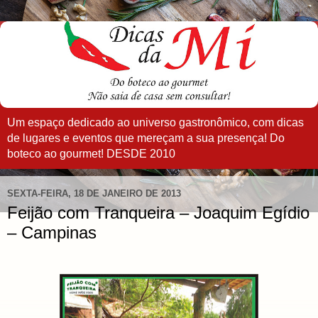
Um espaço dedicado ao universo gastronômico, com dicas
de lugares e eventos que mereçam a sua presença! Do
boteco ao gourmet! DESDE 2010
SEXTA-FEIRA, 18 DE JANEIRO DE 2013
Feijão com Tranqueira – Joaquim Egídio
– Campinas