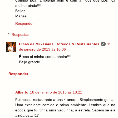
Comida boa, ambiente bom e com amigos queridos fica
melhor ainda!!!!
Beijos
Marise
Responder
Respostas
Dicas da Mi - Bares, Botecos & Restaurantes
19
de janeiro de 2013 às 10:06
É isso ai minha companheira!!!!!!
Beijo grande
Responder
Alberto
18 de janeiro de 2013 às 18:21
Fui nesse restaurante a uns 4 anos... Simplesmente genial.
Uma excelente comida e ótimo ambiente. Lembro que na
época que fui tinha uma vaquinha, a estrela. Sabem se ela
ainda esta lá?