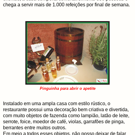
chega a servir mais de 1.000 refeições por final de semana.
Pinguinha para abrir o apetite
Instalado em uma ampla casa com estilo rústico, o
restaurante possui uma decoração bem criativa e divertida,
com muito objetos de fazenda como lampião, latão de leite,
serrote, foice, moedor de café, violas, garrafões de pinga,
berrantes entre muitos outros.
Em meio a todos esses objetos, não posso deixar de falar