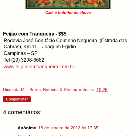
Café e bolinho de chuva
Feijão com Tranqueira - $$$
Rodovia José Bonifácio Coutinho Nogueira (Estrada das
Cabras), Km 11 – Joaquim Egídio
Campinas – SP
Tel (19) 3298-6682
www.feijaocomtranqueira.com.br
Dicas da Mi - Bares, Botecos & Restaurantes
às
10:26
Compartilhar
4 comentários:
Anônimo
18 de janeiro de 2013 às 17:35