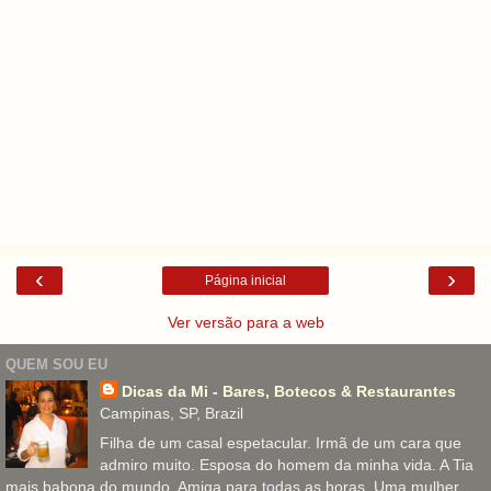
‹
›
Página inicial
Ver versão para a web
QUEM SOU EU
Dicas da Mi - Bares, Botecos & Restaurantes
Campinas, SP, Brazil
Filha de um casal espetacular. Irmã de um cara que
admiro muito. Esposa do homem da minha vida. A Tia
mais babona do mundo. Amiga para todas as horas. Uma mulher