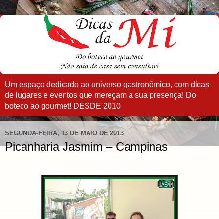
Um espaço dedicado ao universo gastronômico, com dicas
de lugares e eventos que mereçam a sua presença! Do
boteco ao gourmet! DESDE 2010
SEGUNDA-FEIRA, 13 DE MAIO DE 2013
Picanharia Jasmim – Campinas