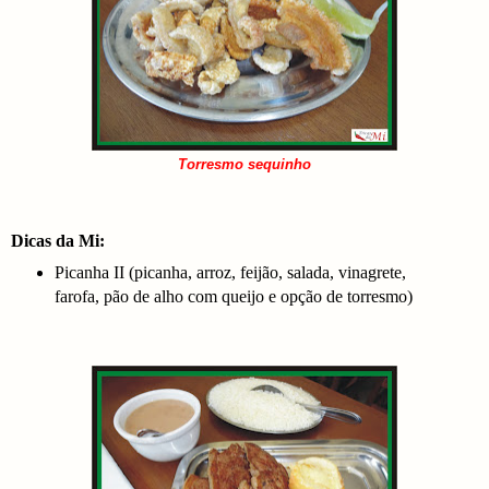
Torresmo sequinho
Dicas da Mi:
Picanha II (picanha, arroz, feijão, salada, vinagrete,
farofa, pão de alho com queijo e opção de torresmo)