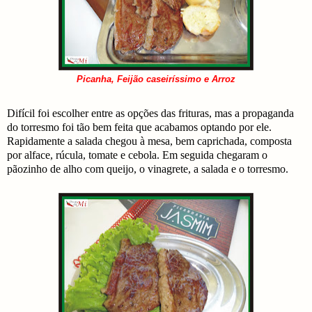
Picanha, Feijão caseiríssimo e Arroz
Difícil foi escolher entre as opções das frituras, mas a propaganda
do torresmo foi tão bem feita que acabamos optando por ele.
Rapidamente a salada chegou à mesa, bem caprichada, composta
por alface, rúcula, tomate e cebola. Em seguida chegaram o
pãozinho de alho com queijo, o vinagrete, a salada e o torresmo.