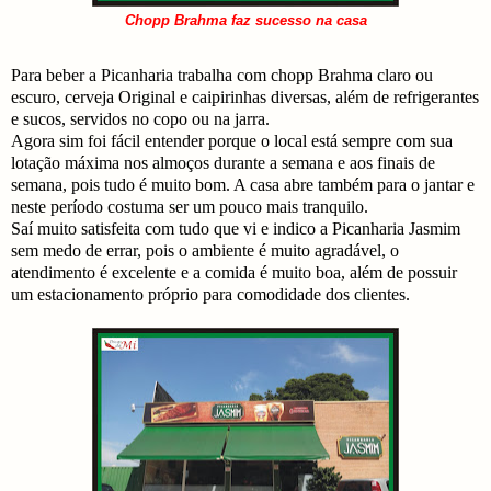
Chopp Brahma faz sucesso na casa
Para beber a Picanharia trabalha com chopp Brahma claro ou
escuro, cerveja Original e caipirinhas diversas, além de refrigerantes
e sucos, servidos no copo ou na jarra.
Agora sim foi fácil entender porque o local está sempre com sua
lotação máxima nos almoços durante a semana e aos finais de
semana, pois tudo é muito bom. A casa abre também para o jantar e
neste período costuma ser um pouco mais tranquilo.
Saí muito satisfeita com tudo que vi e indico a Picanharia Jasmim
sem medo de errar, pois o ambiente é muito agradável, o
atendimento é excelente e a comida é muito boa, além de possuir
um estacionamento próprio para comodidade dos clientes.