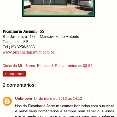
Picanharia Jasmim - $$
Rua Jasmim, nº 477 – Mansões Santo Antonio
Campinas – SP
Tel (19) 3256-6083
www.picanhariajasmim.com.br
Dicas da Mi - Bares, Botecos & Restaurantes
às
08:52
Compartilhar
2 comentários:
Unknown
14 de maio de 2013 às 14:12
Nós da Picanharia Jasmim ficamos honrados com sua visita
e pelos seus comentários e sempre bom saber que ainda
existe gente como voce que mesmo sem nos conhecer