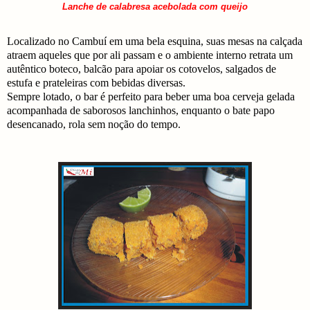
Lanche de calabresa acebolada com queijo
Localizado no Cambuí em uma bela esquina, suas mesas na calçada
atraem aqueles que por ali passam e o ambiente interno retrata um
autêntico boteco, balcão para apoiar os cotovelos, salgados de
estufa e prateleiras com bebidas diversas.
Sempre lotado, o bar é perfeito para beber uma boa cerveja gelada
acompanhada de saborosos lanchinhos, enquanto o bate papo
desencanado, rola sem noção do tempo.