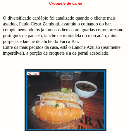
Croquete de carne
O diversificado cardápio foi atualizado quando o cliente mais
assíduo, Paulo César Zambotti, assumiu o comando do bar,
complementando os já famosos itens com iguarias como torresmo
português de panceta, lanche de mortadela do mercadão, mini-
porpetas e lanche de aliche do Facca Bar.
Entre os mais pedidos da casa, está o Lanche Azulão (realmente
imperdível), a porção de croquete e a de pernil acebolado.