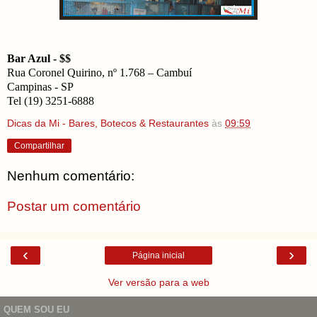
Bar Azul - $$
Rua Coronel Quirino, nº 1.768 – Cambuí
Campinas - SP
Tel (19) 3251-6888
Dicas da Mi - Bares, Botecos & Restaurantes
às
09:59
Compartilhar
Nenhum comentário:
Postar um comentário
‹
›
Página inicial
Ver versão para a web
QUEM SOU EU