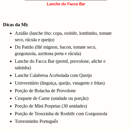
Lanche do Facca Bar
Dicas da Mi:
Azulão (lanche frio: copa, rosbife, lombinho, tomate
seco, rúcula e queijo)
Du Patrão (filé mignon, bacon, tomate seco,
gorgonzola, azeitona preta e rúcula)
Lanche do Facca Bar (pernil, provolone, aliche e
salsinha)
Lanche Calabresa Acebolada com Queijo
Universitário (linguiça, queijo, vinagrete e fritas)
Porção de Bolacha de Provolone
Croquete de Carne (unidade ou porção)
Porção de Mini Porpetas (30 unidades)
Porção de Trouxinha de Rosbife com Gorgonzola
Torresminho Português