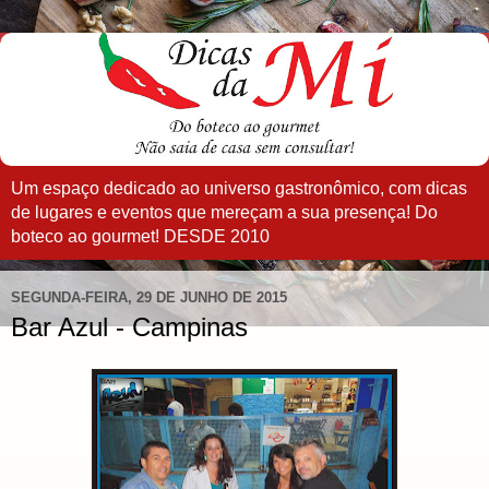
Um espaço dedicado ao universo gastronômico, com dicas
de lugares e eventos que mereçam a sua presença! Do
boteco ao gourmet! DESDE 2010
SEGUNDA-FEIRA, 29 DE JUNHO DE 2015
Bar Azul - Campinas