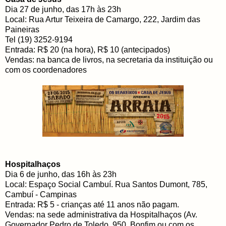
Dia 27 de junho, das 17h às 23h
Local: Rua Artur Teixeira de Camargo, 222, Jardim das
Paineiras
Tel (19) 3252-9194
Entrada: R$ 20 (na hora), R$ 10 (antecipados)
Vendas: na banca de livros, na secretaria da instituição ou
com os coordenadores
Hospitalhaços
Dia 6 de junho, das 16h às 23h
Local: Espaço Social Cambuí. Rua Santos Dumont, 785,
Cambuí - Campinas
Entrada: R$ 5 - crianças até 11 anos não pagam.
Vendas: na sede administrativa da Hospitalhaços (Av.
Governador Pedro de Toledo, 950, Bonfim ou com os