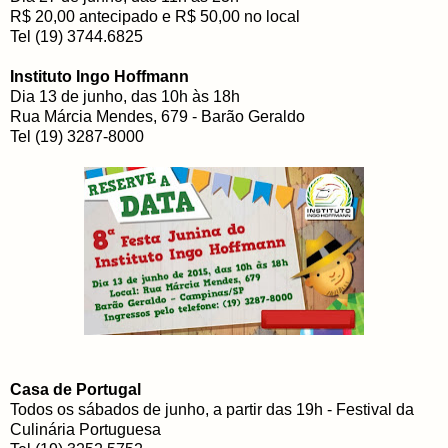
R$ 20,00 antecipado e R$ 50,00 no local
Tel (19) 3744.6825
Instituto Ingo Hoffmann
Dia 13 de junho, das 10h às 18h
Rua Márcia Mendes, 679 - Barão Geraldo
Tel (19) 3287-8000
Casa de Portugal
Todos os sábados de junho, a partir das 19h - Festival da
Culinária Portuguesa