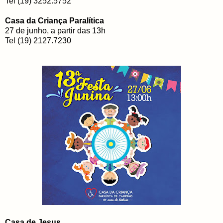
Tel (19) 3252.5752
Casa da Criança Paralítica
27 de junho, a partir das 13h
Tel (19) 2127.7230
Casa de Jesus