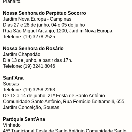
Planalto.
Nossa Senhora do Perpétuo Socorro
Jardim Nova Europa - Campinas
Dias 27 e 28 de junho, 04 e 05 de julho
Rua São Miguel Arcanjo, 1200, Jardim Nova Europa.
Telefone: (19) 3278.2525
Nossa Senhora do Rosário
Jardim Chapadão
Dia 13 de junho, a partir das 17h.
Telefone: (19) 3241.8046
Sant’Ana
Sousas
Telefone: (19) 3258.2263
De 12 a 14 de junho, 21ª Festa de Santo Antônio
Comunidade Santo Antônio, Rua Ferrúcio Beltramelli, 655,
Jardim Conceição, Sousas
Paróquia Sant’Ana
Vinhedo
45º Tradicional Festa de Santo Antônio Comunidade Santo