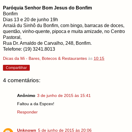
Paróquia Senhor Bom Jesus do Bonfim
Bonfim
Dias 13 e 20 de junho 19h
Arraiá du Sinhô du Bonfim, com bingo, barracas de doces,
quentão, vinho-quente, pipoca e muita amizade, no Centro
Pastoral,
Rua Dr. Arnaldo de Carvalho, 248, Bonfim.
Telefone: (19) 3241.8013
Dicas da Mi - Bares, Botecos & Restaurantes
às
10:15
Compartilhar
4 comentários:
Anônimo
3 de junho de 2015 às 15:41
Faltou a da Espcex!
Responder
Unknown
5 de junho de 2015 às 20:06