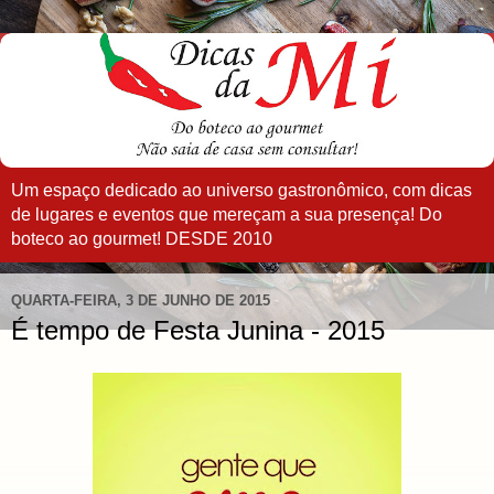
Um espaço dedicado ao universo gastronômico, com dicas
de lugares e eventos que mereçam a sua presença! Do
boteco ao gourmet! DESDE 2010
QUARTA-FEIRA, 3 DE JUNHO DE 2015
É tempo de Festa Junina - 2015