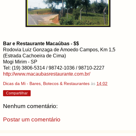
Bar e Restaurante Macaúbas - $$
Rodovia Luiz Gonzaga de Amoedo Campos, Km 1,5
(Estrada Cachoeira de Cima)
Mogi Mirim - SP
Tel: (19) 3806-5314 / 98742-1036 / 98710-2227
http://www.macaubasrestaurante.com.br/
Dicas da Mi - Bares, Botecos & Restaurantes
às
14:02
Compartilhar
Nenhum comentário:
Postar um comentário