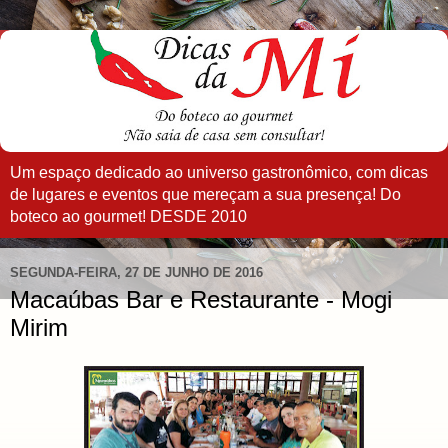
Um espaço dedicado ao universo gastronômico, com dicas
de lugares e eventos que mereçam a sua presença! Do
boteco ao gourmet! DESDE 2010
SEGUNDA-FEIRA, 27 DE JUNHO DE 2016
Macaúbas Bar e Restaurante - Mogi
Mirim