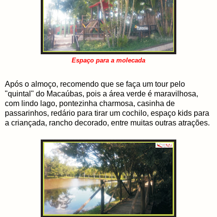
Espaço para a molecada
Após o almoço, recomendo que se faça um tour pelo
"quintal" do Macaúbas, pois a área verde é maravilhosa,
com lindo lago, pontezinha charmosa, casinha de
passarinhos, redário para tirar um cochilo, espaço kids para
a criançada, rancho decorado, entre muitas outras atrações.