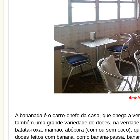
Ambie
A bananada é o carro-chefe da casa, que chega a ven
também uma grande variedade de doces, na verdade 3
batata-roxa, mamão, abóbora (com ou sem coco), quin
doces feitos com banana, como banana-passa, banana 