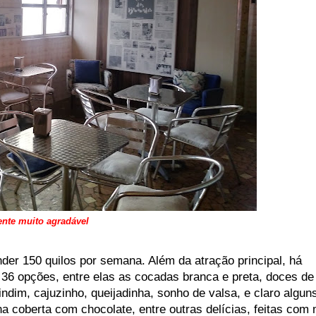
nte muito agradável
der 150 quilos por semana. Além da atração principal, há
6 opções, entre elas as cocadas branca e preta, doces de
dim, cajuzinho, queijadinha, sonho de valsa, e claro algun
coberta com chocolate, entre outras delícias, feitas com 