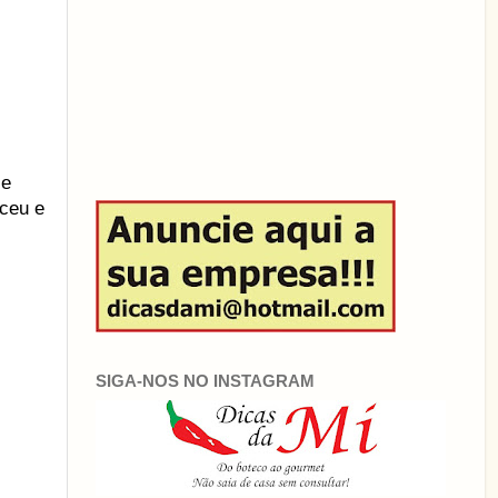
 e
sceu e
SIGA-NOS NO INSTAGRAM