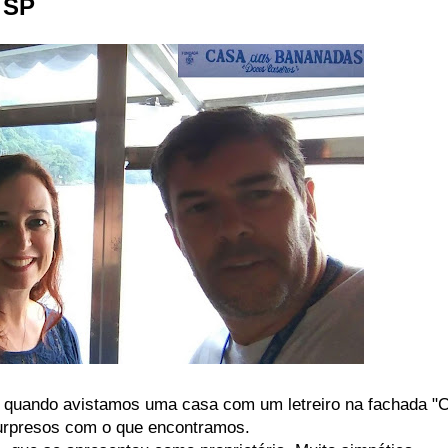
 SP
quando avistamos uma casa com um letreiro na fachada "
urpresos com o que encontramos.