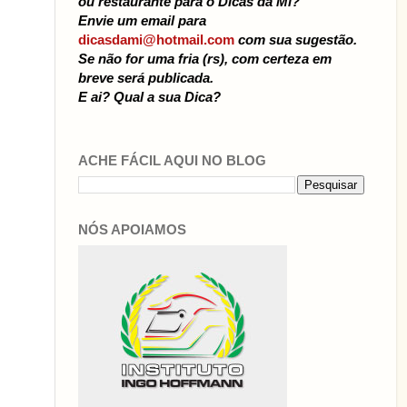
ou restaurante para o Dicas da Mi?
Envie um email para
dicasdami@hotmail.com
com sua sugestão.
Se não for uma fria (rs), com certeza em
breve será publicada.
E ai? Qual a sua Dica?
ACHE FÁCIL AQUI NO BLOG
NÓS APOIAMOS