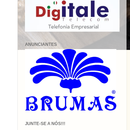
ANUNCIANTES
JUNTE-SE A NÓS!!!