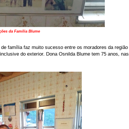
ções da Família Blume
de família faz muito sucesso entre os moradores da região
, inclusive do exterior. Dona Osnilda Blume tem 75 anos, na