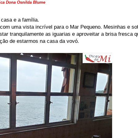
ica Dona Osnilda Blume
casa e a família.
e com uma vista incrível para o Mar Pequeno. Mesinhas e so
ar tranquilamente as iguarias e aproveitar a brisa fresca q
nsação de estarmos na casa da vovó.