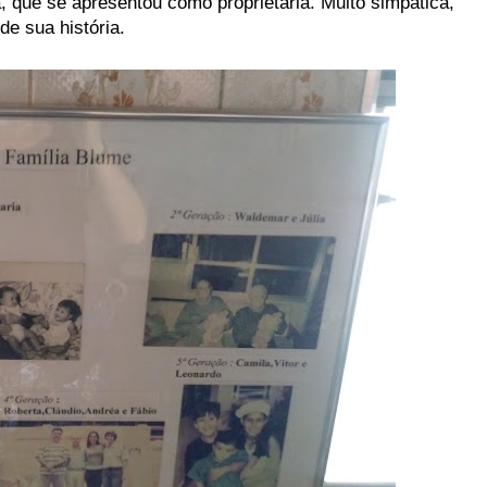
, que se apresentou como proprietária. Muito simpática,
e sua história.