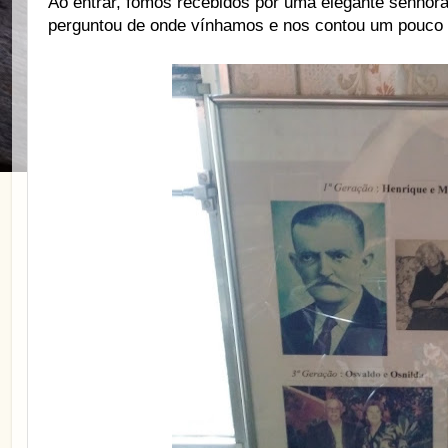
Ao entrar, fomos recebidos por uma elegante senhora
perguntou de onde vínhamos e nos contou um pouco d