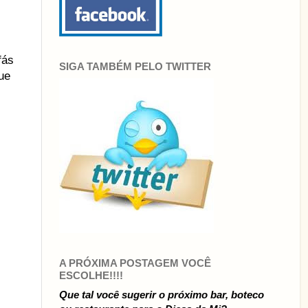
fás
SIGA TAMBÉM PELO TWITTER
ue
A PRÓXIMA POSTAGEM VOCÊ
ESCOLHE!!!!
Que tal você sugerir o próximo bar, boteco