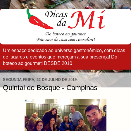
Um espaço dedicado ao universo gastronômico, com dicas
de lugares e eventos que mereçam a sua presença! Do
boteco ao gourmet! DESDE 2010
SEGUNDA-FEIRA, 22 DE JULHO DE 2019
Quintal do Bosque - Campinas