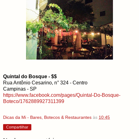
Quintal do Bosque - $$
Rua Antônio Cesarino, n° 324 - Centro
Campinas - SP
https://www.facebook.com/pages/Quintal-Do-Bosque-
Boteco/1762889927311399
Dicas da Mi - Bares, Botecos & Restaurantes
às
10:45
Compartilhar