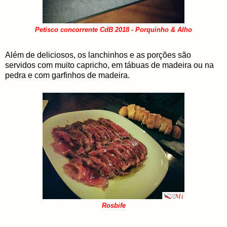
Petisco concorrente CdB 2018 - Porquinho & Alho
Além de deliciosos, os lanchinhos e as porções são
servidos com muito capricho, em tábuas de madeira ou na
pedra e com garfinhos de madeira.
Rosbife