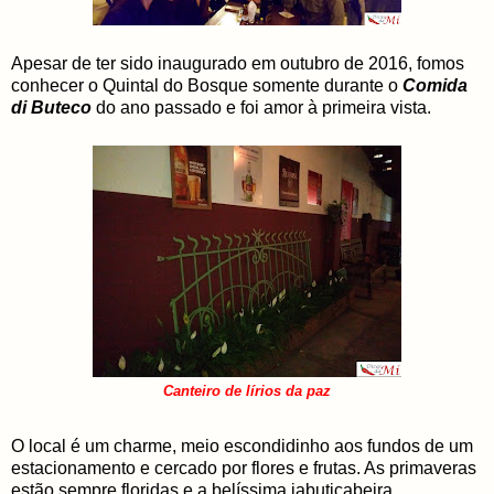
Apesar de ter sido inaugurado em outubro de 2016, fomos
conhecer o Quintal do Bosque somente durante o
Comida
di Buteco
do ano passado e foi amor à primeira vista.
Canteiro de lírios da paz
O local é um charme, meio escondidinho aos fundos de um
estacionamento e cercado por flores e frutas. As primaveras
estão sempre floridas e a belíssima jabuticabeira