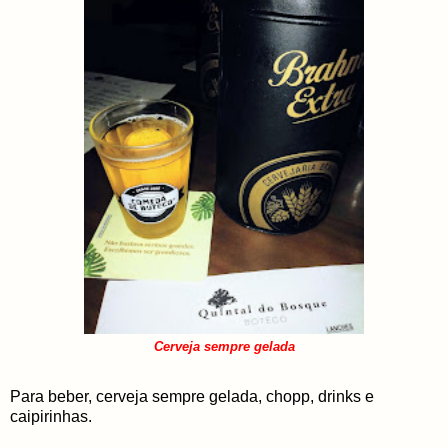
Cerveja sempre gelada
Para beber, cerveja sempre gelada, chopp, drinks e
caipirinhas.