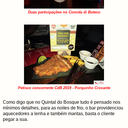
Duas participações no Comida di Buteco
Petisco concorrente CdB 2019 - Porquinho Crocante
Como digo que no Quintal do Bosque tudo é pensado nos
mínimos detalhes, para as noites de frio, o bar providenciou
aquecedores a lenha e também mantas, basta o cliente
pegar a sua.