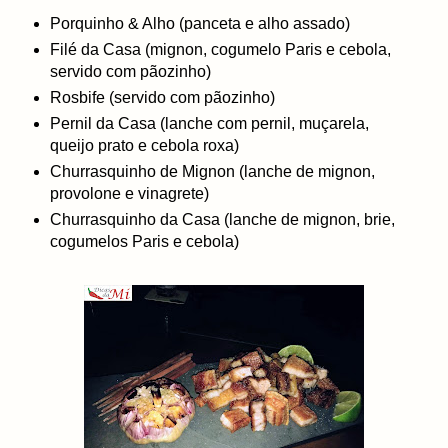
Porquinho & Alho (panceta e alho assado)
Filé da Casa (mignon, cogumelo Paris e cebola,
servido com pãozinho)
Rosbife (servido com pãozinho)
Pernil da Casa (lanche com pernil, muçarela,
queijo prato e cebola roxa)
Churrasquinho de Mignon (lanche de mignon,
provolone e vinagrete)
Churrasquinho da Casa (lanche de mignon, brie,
cogumelos Paris e cebola)