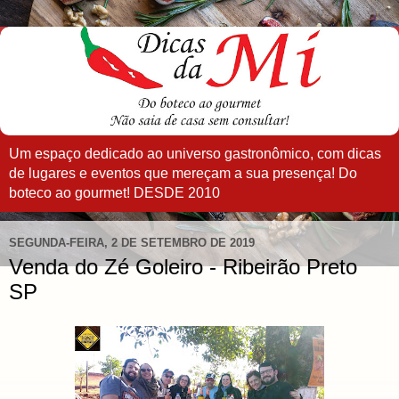
Um espaço dedicado ao universo gastronômico, com dicas
de lugares e eventos que mereçam a sua presença! Do
boteco ao gourmet! DESDE 2010
SEGUNDA-FEIRA, 2 DE SETEMBRO DE 2019
Venda do Zé Goleiro - Ribeirão Preto
SP