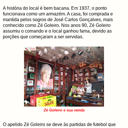
A história do local é bem bacana. Em 1937, o ponto
funcionava como um armazém. A casa, foi comprada e
mantida pelos sogros de José Carlos Gonçalves, mais
conhecido como Zé Goleiro. Nos anos 90, Zé Goleiro
assumiu o comando e o local ganhou fama, devido as
porções que começaram a ser servidas.
Zé Goleiro e sua venda
O apelido Zé Goleiro se deve às partidas de futebol que