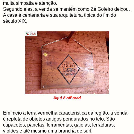
muita simpatia e atenção.
Segundo eles, a venda se mantém como Zé Goleiro deixou.
A casa é centenária e sua arquitetura, típica do fim do
século XIX.
Aqui é off road
Em meio a terra vermelha característica da região, a venda
é repleta de objetos antigos pendurados no teto. São
capacetes, panelas, ferramentas, gaiolas, ferraduras,
violões e até mesmo uma prancha de surf.