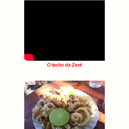
O tacho da Zezé