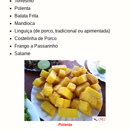
Torresmo
Polenta
Batata Frita
Mandioca
Linguiça (de porco, tradicional ou apimentada)
Costelinha de Porco
Frango a Passarinho
Salame
Polenta