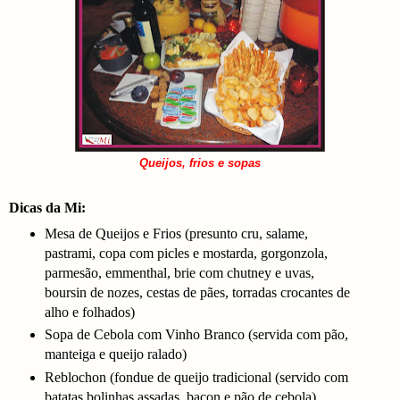
Queijos, frios e sopas
Dicas da Mi:
Mesa de Queijos e Frios (presunto cru, salame,
pastrami, copa com picles e mostarda, gorgonzola,
parmesão, emmenthal, brie com chutney e uvas,
boursin de nozes, cestas de pães, torradas crocantes de
alho e folhados)
Sopa de Cebola com Vinho Branco (servida com pão,
manteiga e queijo ralado)
Reblochon (fondue de queijo tradicional (servido com
batatas bolinhas assadas, bacon e pão de cebola)