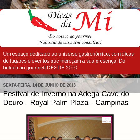
Um espaço dedicado ao universo gastronômico, com dicas
de lugares e eventos que mereçam a sua presença! Do
boteco ao gourmet! DESDE 2010
SEXTA-FEIRA, 14 DE JUNHO DE 2013
Festival de Inverno na Adega Cave do
Douro - Royal Palm Plaza - Campinas