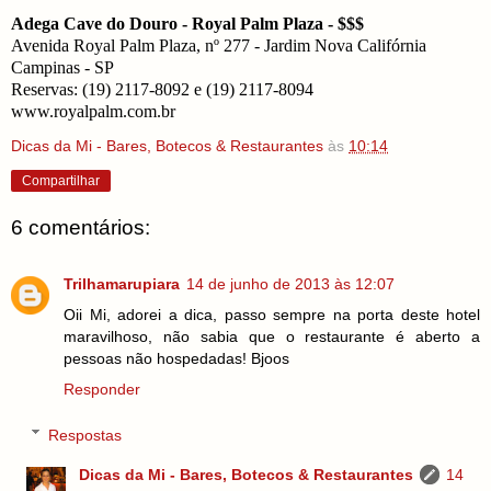
Adega Cave do Douro - Royal Palm Plaza - $$$
Avenida Royal Palm Plaza, nº 277 - Jardim Nova Califórnia
Campinas - SP
Reservas: (19) 2117-8092 e (19) 2117-8094
www.royalpalm.com.br
Dicas da Mi - Bares, Botecos & Restaurantes
às
10:14
Compartilhar
6 comentários:
Trilhamarupiara
14 de junho de 2013 às 12:07
Oii Mi, adorei a dica, passo sempre na porta deste hotel
maravilhoso, não sabia que o restaurante é aberto a
pessoas não hospedadas! Bjoos
Responder
Respostas
Dicas da Mi - Bares, Botecos & Restaurantes
14