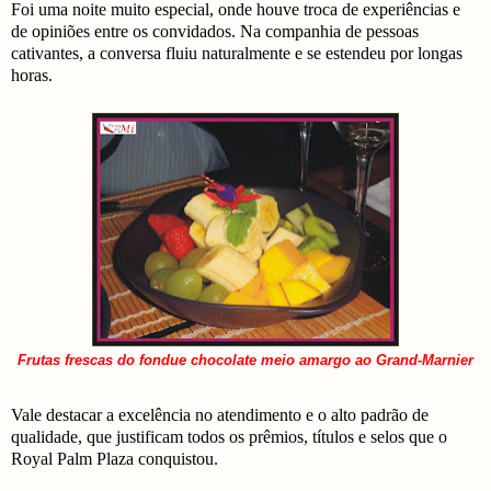
Foi uma noite muito especial, onde houve troca de experiências e
de opiniões entre os convidados. Na companhia de pessoas
cativantes, a conversa fluiu naturalmente e se estendeu por longas
horas.
Frutas frescas do fondue chocolate meio amargo ao Grand-Marnier
Vale destacar a excelência no atendimento e o alto padrão de
qualidade, que justificam todos os prêmios, títulos e selos que o
Royal Palm Plaza conquistou.