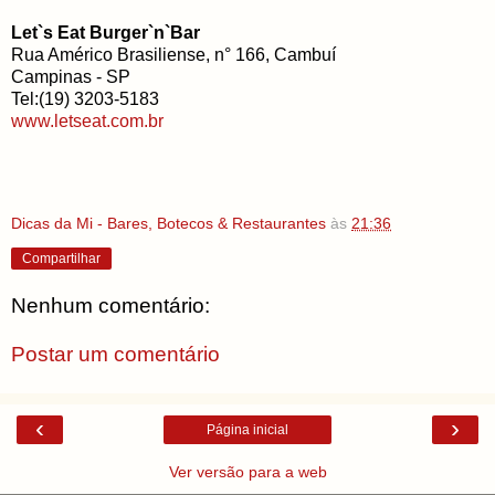
Let`s Eat Burger`n`Bar
Rua Américo Brasiliense, n° 166, Cambuí
Campinas - SP
Tel:(19) 3203-5183
www.letseat.com.br
Dicas da Mi - Bares, Botecos & Restaurantes
às
21:36
Compartilhar
Nenhum comentário:
Postar um comentário
‹
›
Página inicial
Ver versão para a web