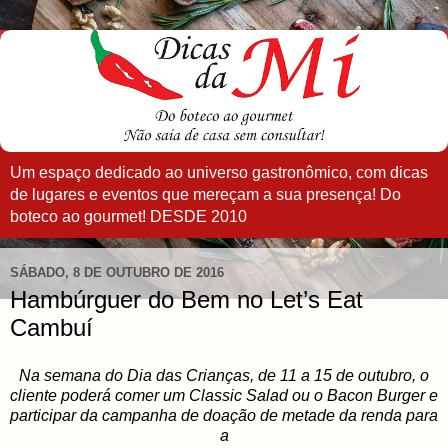
Um espaço dedicado ao universo gastronômico, com dicas
de lugares e eventos que mereçam a sua presença! Do
boteco ao gourmet! DESDE 2010
SÁBADO, 8 DE OUTUBRO DE 2016
Hambúrguer do Bem no Let’s Eat
Cambuí
Na semana do Dia das Crianças, de 11 a 15 de outubro, o
cliente poderá comer um Classic Salad ou o Bacon Burger e
participar da campanha de doação de metade da renda para
a