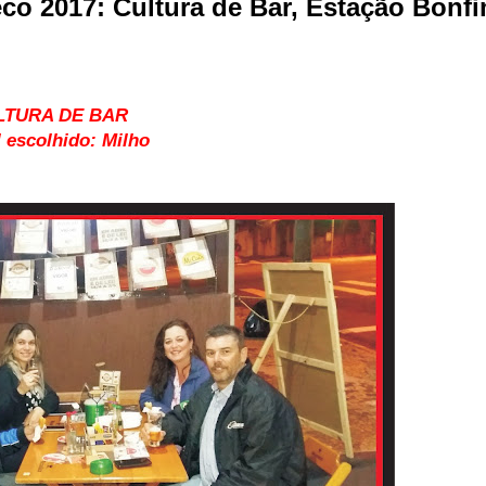
co 2017: Cultura de Bar, Estação Bonfi
LTURA DE BAR
 escolhido: Milho