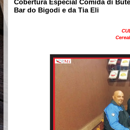
Cobertura Especial Comida di Bute
Bar do Bigodi e da Tia Eli
CU
Cereal