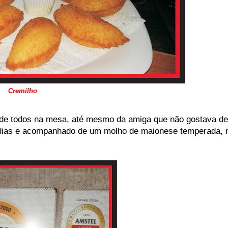
Cremilho
 de todos na mesa, até mesmo da amiga que não gostava de
dias e acompanhado de um molho de maionese temperada, 