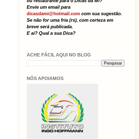
ou restaurante para o Dicas da Mi?
Envie um email para
dicasdami@hotmail.com
com sua sugestão.
Se não for uma fria (rs), com certeza em
breve será publicada.
E ai? Qual a sua Dica?
ACHE FÁCIL AQUI NO BLOG
NÓS APOIAMOS