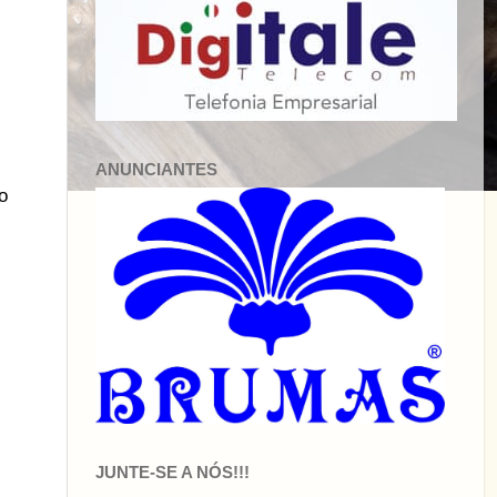
ANUNCIANTES
o
JUNTE-SE A NÓS!!!