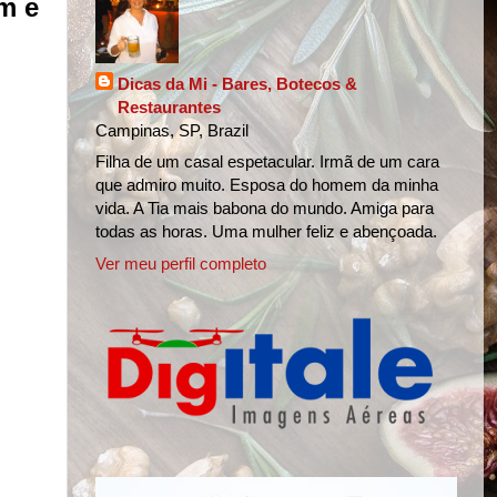
m e
Dicas da Mi - Bares, Botecos &
Restaurantes
Campinas, SP, Brazil
Filha de um casal espetacular. Irmã de um cara
que admiro muito. Esposa do homem da minha
vida. A Tia mais babona do mundo. Amiga para
todas as horas. Uma mulher feliz e abençoada.
Ver meu perfil completo