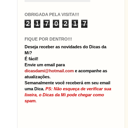
OBRIGADA PELA VISITA!!!
2
1
7
0
2
1
7
FIQUE POR DENTRO!!!
Deseja receber as novidades do Dicas da
Mi?
É fácil!
Envie um email para
dicasdami@hotmail.com
e acompanhe as
atualizações.
Semanalmente você receberá em seu email
uma Dica.
PS: Não esqueça de verificar sua
lixeira, o Dicas da Mi pode chegar como
spam.