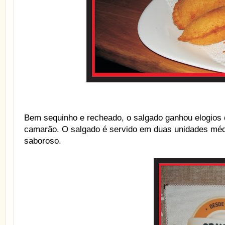
Bem sequinho e recheado, o salgado ganhou elogios
camarão. O salgado é servido em duas unidades mé
saboroso.