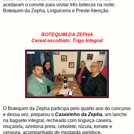
aceitaram o convite para visitar três botecos na noite:
Botequim da Zepha, Linguiceria e Preste Atenção.
BOTEQUIM DA ZEPHA
Cereal escolhido: Trigo Integral
O Botequim da Zepha participa pelo quarto ano do concurso
e dessa vez, preparou o
Caseirinho da Zepha
, um lanche
na baguete integral, recheado com linguiça caseira,
muçarela, azeitona preta, cebolete, rúcula, tomate e
cenoura, acompanhado de mostarda agridoce.