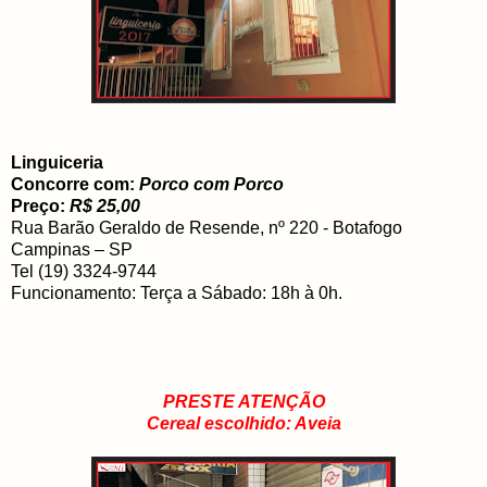
Linguiceria
Concorre com:
Porco com Porco
Preço:
R$ 25,00
Rua Barão Geraldo de Resende, nº 220 - Botafogo
Campinas – SP
Tel (19) 3324-9744
Funcionamento: Terça a Sábado: 18h à 0h.
PRESTE ATENÇÃO
Cereal escolhido: Aveia