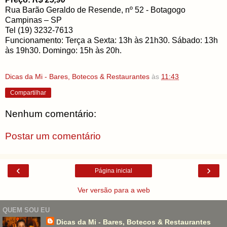
Rua Barão Geraldo de Resende, nº 52 - Botagogo
Campinas – SP
Tel (19) 3232-7613
Funcionamento: Terça a Sexta: 13h às 21h30. Sábado: 13h
às 19h30. Domingo: 15h às 20h.
Dicas da Mi - Bares, Botecos & Restaurantes
às
11:43
Compartilhar
Nenhum comentário:
Postar um comentário
‹
›
Página inicial
Ver versão para a web
QUEM SOU EU
Dicas da Mi - Bares, Botecos & Restaurantes