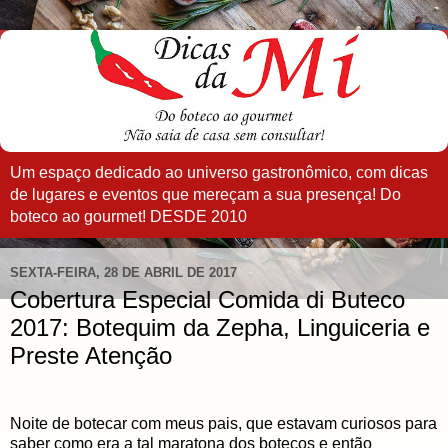
Um espaço dedicado ao universo gastronômico, com dicas
de lugares e eventos que mereçam a sua presença! Do
boteco ao gourmet! DESDE 2010
SEXTA-FEIRA, 28 DE ABRIL DE 2017
Cobertura Especial Comida di Buteco
2017: Botequim da Zepha, Linguiceria e
Preste Atenção
Noite de botecar com meus pais, que estavam curiosos para
saber como era a tal maratona dos botecos e então