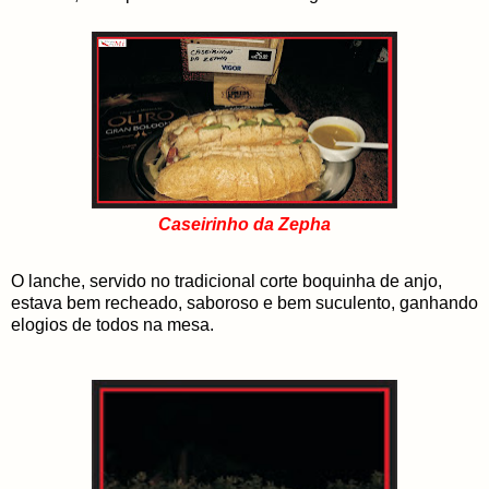
Caseirinho da Zepha
O lanche, servido no tradicional corte boquinha de anjo,
estava bem recheado, saboroso e bem suculento, ganhando
elogios de todos na mesa.