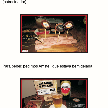
(patrocinador).
Para beber, pedimos Amstel, que estava bem gelada.